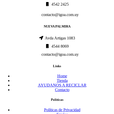
4542 2425
contacto@igoa.com.uy
NUEVA PALMIRA
Avda Artigas 1083
4544 8069
contacto@igoa.com.uy
Links
Home
Tienda
AYUDANOS A RECICLAR
Contacto
Políticas
Políticas de Privacidad