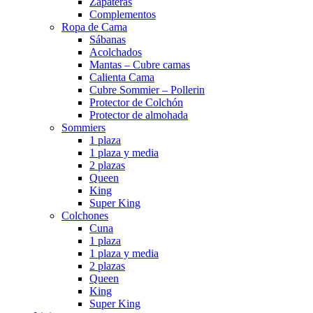
Zapateras
Complementos
Ropa de Cama
Sábanas
Acolchados
Mantas – Cubre camas
Calienta Cama
Cubre Sommier – Pollerin
Protector de Colchón
Protector de almohada
Sommiers
1 plaza
1 plaza y media
2 plazas
Queen
King
Super King
Colchones
Cuna
1 plaza
1 plaza y media
2 plazas
Queen
King
Super King