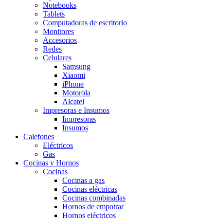
Notebooks
Tablets
Computadoras de escritorio
Monitores
Accesorios
Redes
Celulares
Samsung
Xiaomi
iPhone
Motorola
Alcatel
Impresoras e Insumos
Impresoras
Insumos
Calefones
Eléctricos
Gas
Cocinas y Hornos
Cocinas
Cocinas a gas
Cocinas eléctricas
Cocinas combinadas
Hornos de empotrar
Hornos eléctricos