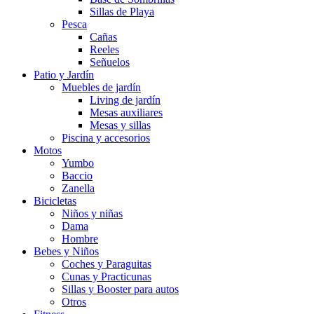
Sillas de Playa
Pesca
Cañas
Reeles
Señuelos
Patio y Jardín
Muebles de jardín
Living de jardín
Mesas auxiliares
Mesas y sillas
Piscina y accesorios
Motos
Yumbo
Baccio
Zanella
Bicicletas
Niños y niñas
Dama
Hombre
Bebes y Niños
Coches y Paraguitas
Cunas y Practicunas
Sillas y Booster para autos
Otros