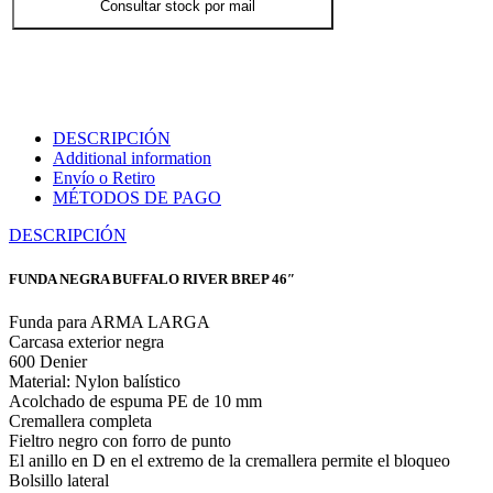
Consultar stock por mail
DESCRIPCIÓN
Additional information
Envío o Retiro
MÉTODOS DE PAGO
DESCRIPCIÓN
FUNDA NEGRA BUFFALO RIVER BREP 46″
Funda para ARMA LARGA
Carcasa exterior negra
600 Denier
Material: Nylon balístico
Acolchado de espuma PE de 10 mm
Cremallera completa
Fieltro negro con forro de punto
El anillo en D en el extremo de la cremallera permite el bloqueo
Bolsillo lateral