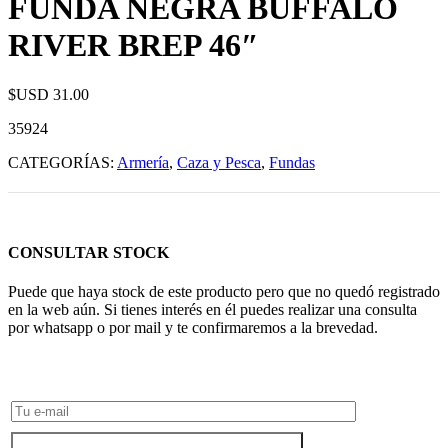
FUNDA NEGRA BUFFALO
RIVER BREP 46″
$USD
31.00
35924
CATEGORÍAS:
Armería
,
Caza y Pesca
,
Fundas
CONSULTAR STOCK
Puede que haya stock de este producto pero que no quedó registrado
en la web aún. Si tienes interés en él puedes realizar una consulta
por whatsapp o por mail y te confirmaremos a la brevedad.
Consultar Stock POR WHATSAPP