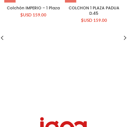
Colchón IMPERIO – 1 Plaza
COLCHON 1 PLAZA PADUA
D.45
$USD
159.00
$USD
159.00