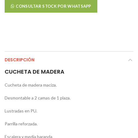
CONSULTAR STOCK POR WHATSAPP
DESCRIPCIÓN
CUCHETA DE MADERA
Cucheta de madera maciza.
Desmontable a 2 camas de 1 plaza.
Lustradas en PU.
Parrilla reforzada.
Escalera y media baranda