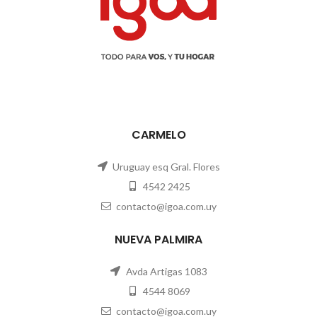
CARMELO
Uruguay esq Gral. Flores
4542 2425
contacto@igoa.com.uy
NUEVA PALMIRA
Avda Artigas 1083
4544 8069
contacto@igoa.com.uy