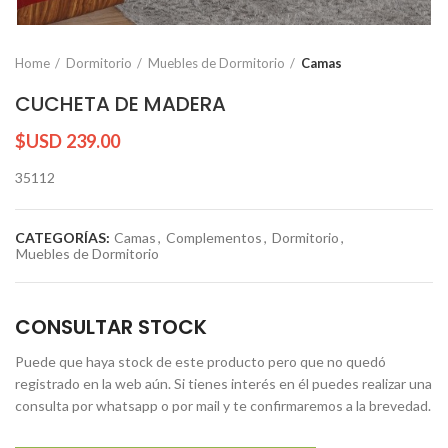
Home
Dormitorio
Muebles de Dormitorio
Camas
CUCHETA DE MADERA
$USD
239.00
35112
CATEGORÍAS:
Camas
,
Complementos
,
Dormitorio
,
Muebles de Dormitorio
CONSULTAR STOCK
Puede que haya stock de este producto pero que no quedó
registrado en la web aún. Si tienes interés en él puedes realizar una
consulta por whatsapp o por mail y te confirmaremos a la brevedad.