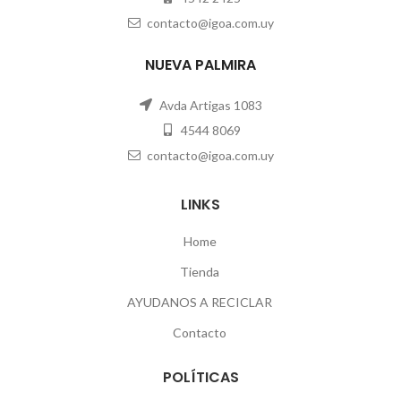
contacto@igoa.com.uy
NUEVA PALMIRA
Avda Artigas 1083
4544 8069
contacto@igoa.com.uy
LINKS
Home
Tienda
AYUDANOS A RECICLAR
Contacto
POLÍTICAS