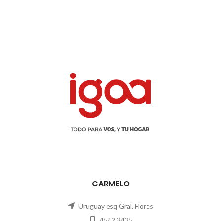
CARMELO
Uruguay esq Gral. Flores
4542 2425