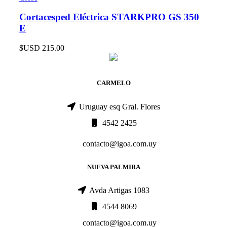
Cortacesped Eléctrica STARKPRO GS 350
E
$USD
215.00
CARMELO
Uruguay esq Gral. Flores
4542 2425
contacto@igoa.com.uy
NUEVA PALMIRA
Avda Artigas 1083
4544 8069
contacto@igoa.com.uy