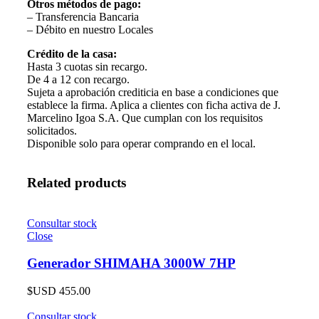
Otros métodos de pago:
– Transferencia Bancaria
– Débito en nuestro Locales
Crédito de la casa:
Hasta 3 cuotas sin recargo.
De 4 a 12 con recargo.
Sujeta a aprobación crediticia en base a condiciones que
establece la firma. Aplica a clientes con ficha activa de J.
Marcelino Igoa S.A. Que cumplan con los requisitos
solicitados.
Disponible solo para operar comprando en el local.
Related products
Consultar stock
Close
Generador SHIMAHA 3000W 7HP
$USD
455.00
Consultar stock