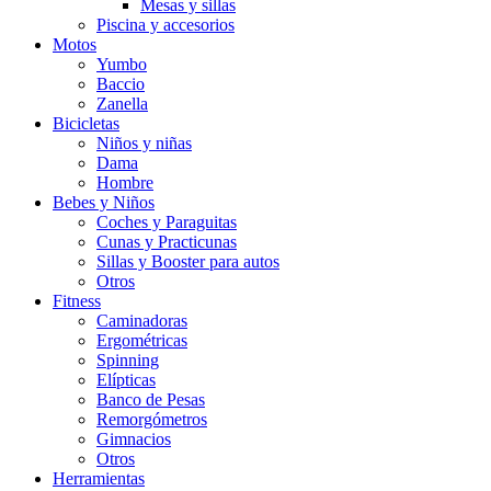
Mesas y sillas
Piscina y accesorios
Motos
Yumbo
Baccio
Zanella
Bicicletas
Niños y niñas
Dama
Hombre
Bebes y Niños
Coches y Paraguitas
Cunas y Practicunas
Sillas y Booster para autos
Otros
Fitness
Caminadoras
Ergométricas
Spinning
Elípticas
Banco de Pesas
Remorgómetros
Gimnacios
Otros
Herramientas