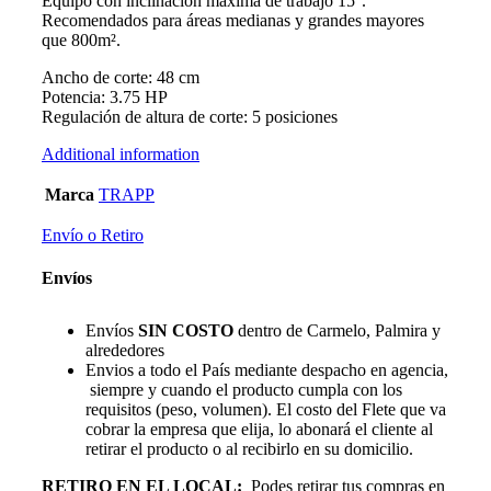
Equipo con inclinación máxima de trabajo 15°.
Recomendados para áreas medianas y grandes mayores
que 800m².
Ancho de corte: 48 cm
Potencia: 3.75 HP
Regulación de altura de corte: 5 posiciones
Additional information
Marca
TRAPP
Envío o Retiro
Envíos
Envíos
SIN COSTO
dentro de Carmelo, Palmira y
alrededores
Envios a todo el País mediante despacho en agencia,
siempre y cuando el producto cumpla con los
requisitos (peso, volumen). El costo del Flete que va
cobrar la empresa que elija, lo abonará el cliente al
retirar el producto o al recibirlo en su domicilio.
RETIRO EN EL LOCAL:
Podes retirar tus compras en