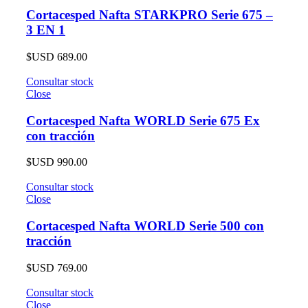
Cortacesped Nafta STARKPRO Serie 675 –
3 EN 1
$USD
689.00
Consultar stock
Close
Cortacesped Nafta WORLD Serie 675 Ex
con tracción
$USD
990.00
Consultar stock
Close
Cortacesped Nafta WORLD Serie 500 con
tracción
$USD
769.00
Consultar stock
Close