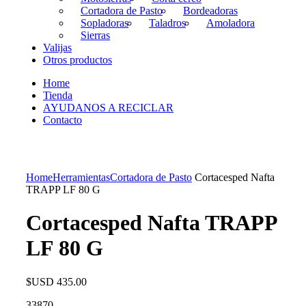
Cortadora de Pasto
Bordeadoras
Sopladoras
Taladros
Amoladora
Sierras
Valijas
Otros productos
Home
Tienda
AYUDANOS A RECICLAR
Contacto
Home
Herramientas
Cortadora de Pasto
Cortacesped Nafta
TRAPP LF 80 G
Cortacesped Nafta TRAPP
LF 80 G
$USD
435.00
33870