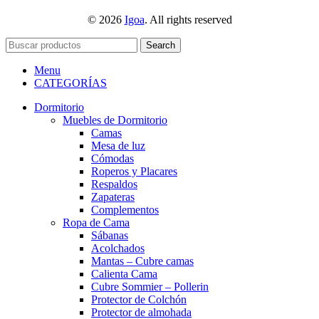
© 2026
Igoa
. All rights reserved
Search
Menu
CATEGORÍAS
Dormitorio
Muebles de Dormitorio
Camas
Mesa de luz
Cómodas
Roperos y Placares
Respaldos
Zapateras
Complementos
Ropa de Cama
Sábanas
Acolchados
Mantas – Cubre camas
Calienta Cama
Cubre Sommier – Pollerin
Protector de Colchón
Protector de almohada