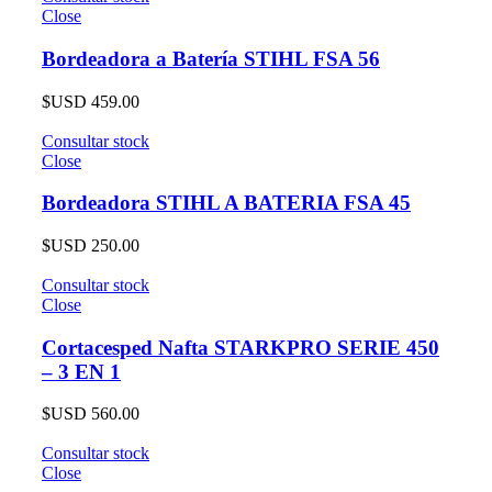
Close
Bordeadora a Batería STIHL FSA 56
$USD
459.00
Consultar stock
Close
Bordeadora STIHL A BATERIA FSA 45
$USD
250.00
Consultar stock
Close
Cortacesped Nafta STARKPRO SERIE 450
– 3 EN 1
$USD
560.00
Consultar stock
Close