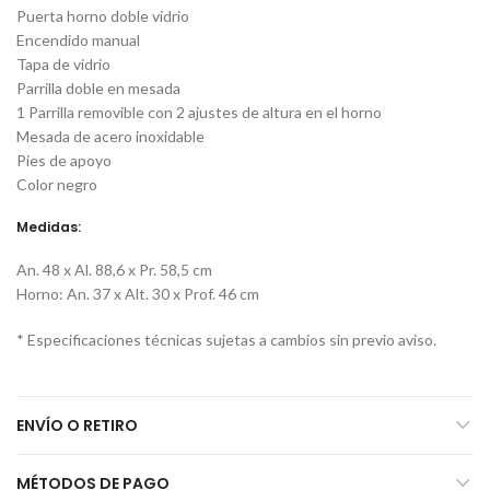
Puerta horno doble vidrio
Encendido manual
Tapa de vidrio
Parrilla doble en mesada
1 Parrilla removible con 2 ajustes de altura en el horno
Mesada de acero inoxidable
Pies de apoyo
Color negro
Medidas:
An. 48 x Al. 88,6 x Pr. 58,5 cm
Horno: An. 37 x Alt. 30 x Prof. 46 cm
* Especificaciones técnicas sujetas a cambios sin previo aviso.
ENVÍO O RETIRO
MÉTODOS DE PAGO