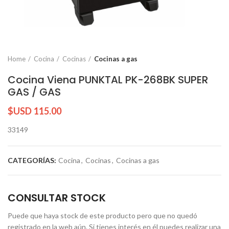
Home
Cocina
Cocinas
Cocinas a gas
Cocina Viena PUNKTAL PK-268BK SUPER
GAS / GAS
$USD
115.00
33149
CATEGORÍAS:
Cocina
,
Cocinas
,
Cocinas a gas
CONSULTAR STOCK
Puede que haya stock de este producto pero que no quedó
registrado en la web aún. Si tienes interés en él puedes realizar una