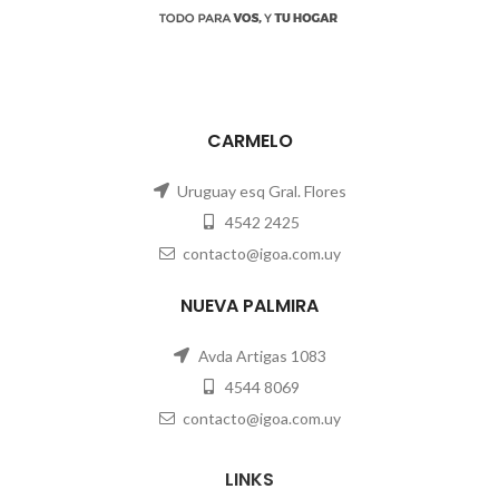
CARMELO
Uruguay esq Gral. Flores
4542 2425
contacto@igoa.com.uy
NUEVA PALMIRA
Avda Artigas 1083
4544 8069
contacto@igoa.com.uy
LINKS