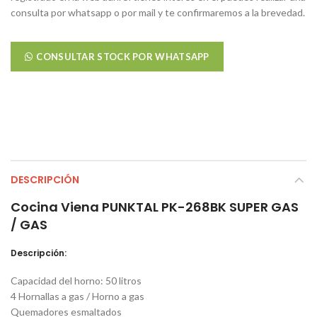
consulta por whatsapp o por mail y te confirmaremos a la brevedad.
CONSULTAR STOCK POR WHATSAPP
DESCRIPCIÓN
Cocina Viena PUNKTAL PK-268BK SUPER GAS
/ GAS
Descripción:
Capacidad del horno: 50 litros
4 Hornallas a gas / Horno a gas
Quemadores esmaltados