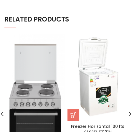
RELATED PRODUCTS
Freezer Horizontal 100 lts
KASSEL FZ131H