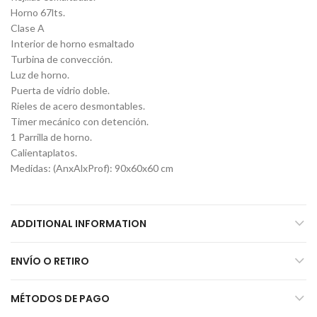
Horno 67lts.
Clase A
Interior de horno esmaltado
Turbina de convección.
Luz de horno.
Puerta de vidrio doble.
Rieles de acero desmontables.
Timer mecánico con detención.
1 Parrilla de horno.
Calientaplatos.
Medidas: (AnxAlxProf): 90x60x60 cm
ADDITIONAL INFORMATION
ENVÍO O RETIRO
MÉTODOS DE PAGO