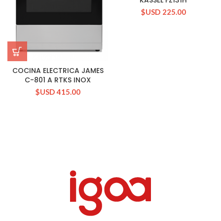
$USD
225.00
COCINA ELECTRICA JAMES
C-801 A RTKS INOX
$USD
415.00