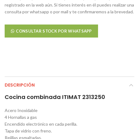
registrado en la web aún. Si tienes interés en él puedes realizar una
consulta por whatsapp o por mail y te confirmaremos a la brevedad.
CONSULTAR STOCK POR WHATSAPP
DESCRIPCIÓN
Cocina combinada ITIMAT 2313250
Acero Inoxidable
4 Hornallas a gas
Encendido electrónico en cada perilla.
Tapa de vidrio con freno.
Rejillas esmaltadas.