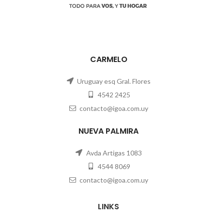
CARMELO
Uruguay esq Gral. Flores
4542 2425
contacto@igoa.com.uy
NUEVA PALMIRA
Avda Artigas 1083
4544 8069
contacto@igoa.com.uy
LINKS