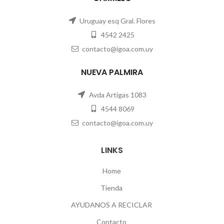
Uruguay esq Gral. Flores
4542 2425
contacto@igoa.com.uy
NUEVA PALMIRA
Avda Artigas 1083
4544 8069
contacto@igoa.com.uy
LINKS
Home
Tienda
AYUDANOS A RECICLAR
Contacto