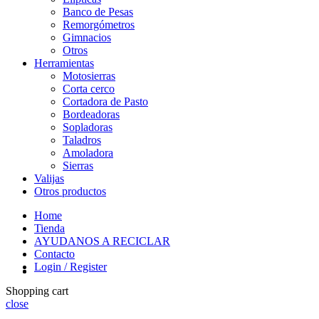
Banco de Pesas
Remorgómetros
Gimnacios
Otros
Herramientas
Motosierras
Corta cerco
Cortadora de Pasto
Bordeadoras
Sopladoras
Taladros
Amoladora
Sierras
Valijas
Otros productos
Home
Tienda
AYUDANOS A RECICLAR
Contacto
Login / Register
Shopping cart
close