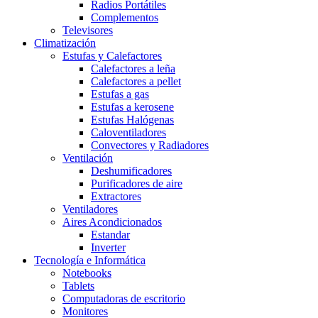
Radios Portátiles
Complementos
Televisores
Climatización
Estufas y Calefactores
Calefactores a leña
Calefactores a pellet
Estufas a gas
Estufas a kerosene
Estufas Halógenas
Caloventiladores
Convectores y Radiadores
Ventilación
Deshumificadores
Purificadores de aire
Extractores
Ventiladores
Aires Acondicionados
Estandar
Inverter
Tecnología e Informática
Notebooks
Tablets
Computadoras de escritorio
Monitores