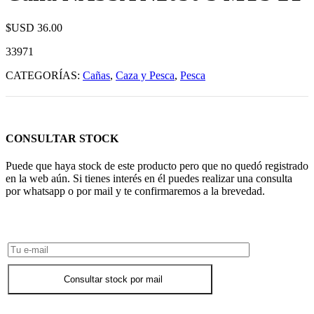
$USD
36.00
33971
CATEGORÍAS:
Cañas
,
Caza y Pesca
,
Pesca
CONSULTAR STOCK
Puede que haya stock de este producto pero que no quedó registrado
en la web aún. Si tienes interés en él puedes realizar una consulta
por whatsapp o por mail y te confirmaremos a la brevedad.
Consultar Stock POR WHATSAPP
Consultar stock por mail