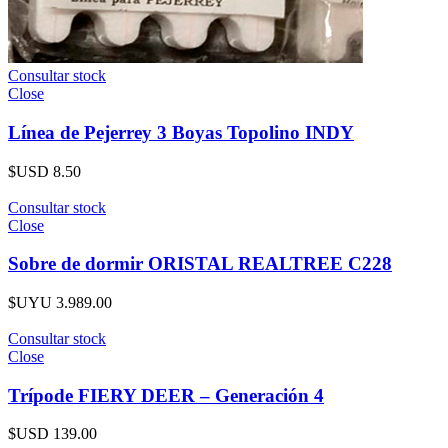
Consultar stock
Close
Línea de Pejerrey 3 Boyas Topolino INDY
$USD
8.50
Consultar stock
Close
Sobre de dormir ORISTAL REALTREE C228
$UYU
3.989.00
Consultar stock
Close
Trípode FIERY DEER – Generación 4
$USD
139.00