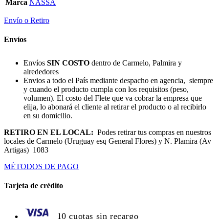
Marca
NASSA
Envío o Retiro
Envíos
Envíos
SIN COSTO
dentro de Carmelo, Palmira y
alrededores
Envios a todo el País mediante despacho en agencia, siempre
y cuando el producto cumpla con los requisitos (peso,
volumen). El costo del Flete que va cobrar la empresa que
elija, lo abonará el cliente al retirar el producto o al recibirlo
en su domicilio.
RETIRO EN EL LOCAL:
Podes retirar tus compras en nuestros
locales de Carmelo (Uruguay esq General Flores) y N. Plamira (Av
Artigas) 1083
MÉTODOS DE PAGO
Tarjeta de crédito
10 cuotas sin recargo