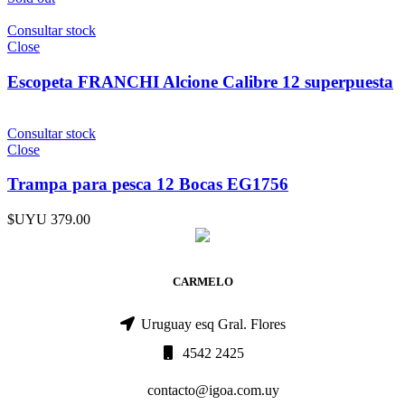
Consultar stock
Close
Escopeta FRANCHI Alcione Calibre 12 superpuesta
Consultar stock
Close
Trampa para pesca 12 Bocas EG1756
$UYU
379.00
CARMELO
Uruguay esq Gral. Flores
4542 2425
contacto@igoa.com.uy