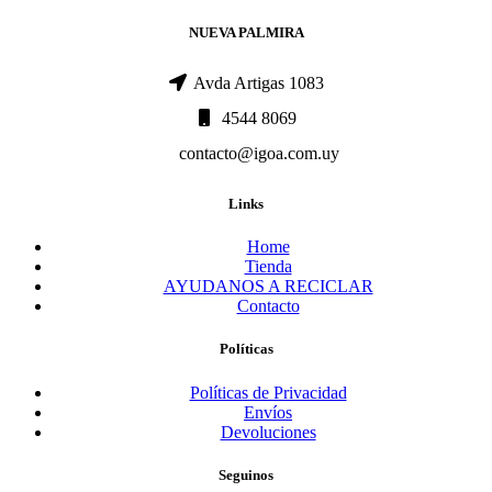
NUEVA PALMIRA
Avda Artigas 1083
4544 8069
contacto@igoa.com.uy
Links
Home
Tienda
AYUDANOS A RECICLAR
Contacto
Políticas
Políticas de Privacidad
Envíos
Devoluciones
Seguinos