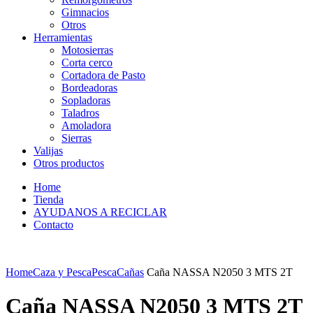
Gimnacios
Otros
Herramientas
Motosierras
Corta cerco
Cortadora de Pasto
Bordeadoras
Sopladoras
Taladros
Amoladora
Sierras
Valijas
Otros productos
Home
Tienda
AYUDANOS A RECICLAR
Contacto
Home
Caza y Pesca
Pesca
Cañas
Caña NASSA N2050 3 MTS 2T
Caña NASSA N2050 3 MTS 2T