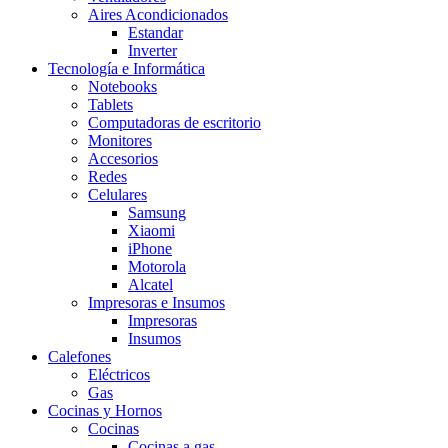
Aires Acondicionados
Estandar
Inverter
Tecnología e Informática
Notebooks
Tablets
Computadoras de escritorio
Monitores
Accesorios
Redes
Celulares
Samsung
Xiaomi
iPhone
Motorola
Alcatel
Impresoras e Insumos
Impresoras
Insumos
Calefones
Eléctricos
Gas
Cocinas y Hornos
Cocinas
Cocinas a gas