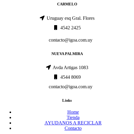
CARMELO
Uruguay esq Gral. Flores
4542 2425
contacto@igoa.com.uy
NUEVA PALMIRA
Avda Artigas 1083
4544 8069
contacto@igoa.com.uy
Links
Home
Tienda
AYUDANOS A RECICLAR
Contacto