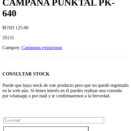
CAMPANA PUNKTAL PK-
640
$USD
125.00
35131
Category:
Campanas extractoras
CONSULTAR STOCK
Puede que haya stock de este producto pero que no quedó registrado
en la web aún. Si tienes interés en él puedes realizar una consulta
por whatsapp o por mail y te confirmaremos a la brevedad.
Consultar Stock POR WHATSAPP