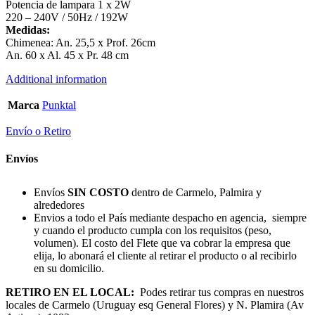
Potencia de lampara 1 x 2W
220 – 240V / 50Hz / 192W
Medidas:
Chimenea: An. 25,5 x Prof. 26cm
An. 60 x Al. 45 x Pr. 48 cm
Additional information
Marca
Punktal
Envío o Retiro
Envíos
Envíos
SIN COSTO
dentro de Carmelo, Palmira y
alrededores
Envios a todo el País mediante despacho en agencia, siempre
y cuando el producto cumpla con los requisitos (peso,
volumen). El costo del Flete que va cobrar la empresa que
elija, lo abonará el cliente al retirar el producto o al recibirlo
en su domicilio.
RETIRO EN EL LOCAL:
Podes retirar tus compras en nuestros
locales de Carmelo (Uruguay esq General Flores) y N. Plamira (Av