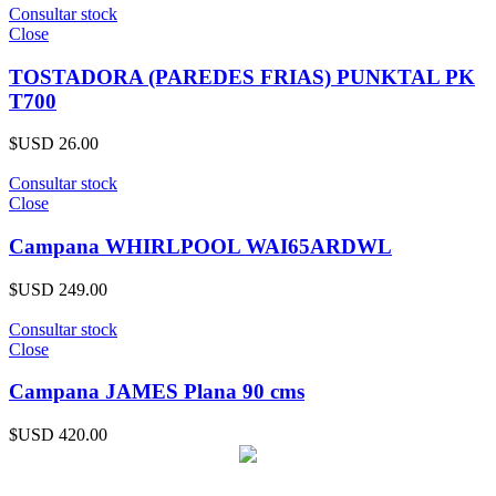
Consultar stock
Close
TOSTADORA (PAREDES FRIAS) PUNKTAL PK
T700
$USD
26.00
Consultar stock
Close
Campana WHIRLPOOL WAI65ARDWL
$USD
249.00
Consultar stock
Close
Campana JAMES Plana 90 cms
$USD
420.00