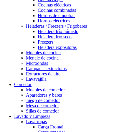
Cocinas eléctricas
Cocinas combinadas
Hornos de empotrar
Hornos eléctricos
Heladeras / Freezers / Frigobares
Heladera frío húmedo
Heladera frío seco
Freezers
Heladera expositoras
Muebles de cocina
Menaje de cocina
Microondas
Campanas extractoras
Extractores de aire
Lavavajilla
Comedor
Muebles de comedor
Aparadores y bares
Juego de comedor
Mesa de comedor
Sillas de comedor
Lavado y Limpieza
Lavarropas
Carga Frontal