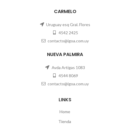
CARMELO
Uruguay esq Gral. Flores
4542 2425
contacto@igoa.com.uy
NUEVA PALMIRA
Avda Artigas 1083
4544 8069
contacto@igoa.com.uy
LINKS
Home
Tienda