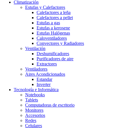
Climatización
Estufas y Calefactores
Calefactores a leña
Calefactores a pellet
Estufas a gas
Estufas a kerosene
Estufas Halógenas
Caloventiladores
Convectores y Radiadores
Ventilación
Deshumificadores
Purificadores de aire
Extractores
Ventiladores
Aires Acondicionados
Estandar
Inverter
Tecnología e Informática
Notebooks
Tablets
Computadoras de escritorio
Monitores
Accesorios
Redes
Celulares