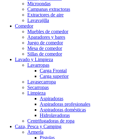
Microondas
Campanas extractoras
Extractores de aire
Lavavajilla
Comedor
Muebles de comedor
Aparadores y bares
Juego de comedor
Mesa de comedor
Sillas de comedor
Lavado y Limpieza
Lavarropas
Carga Frontal
Carga superior
Lavasecarropa
Secarropas
Limpieza
Aspiradoras
Aspiradoras profesionales
Aspiradoras domésticas
Hidrolavadoras
Centrifugadoras de ropa
Caza, Pesca y Camping
Armería
Pistolas