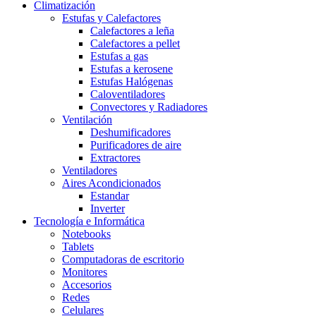
Climatización
Estufas y Calefactores
Calefactores a leña
Calefactores a pellet
Estufas a gas
Estufas a kerosene
Estufas Halógenas
Caloventiladores
Convectores y Radiadores
Ventilación
Deshumificadores
Purificadores de aire
Extractores
Ventiladores
Aires Acondicionados
Estandar
Inverter
Tecnología e Informática
Notebooks
Tablets
Computadoras de escritorio
Monitores
Accesorios
Redes
Celulares