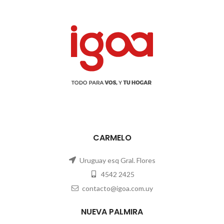
CARMELO
Uruguay esq Gral. Flores
4542 2425
contacto@igoa.com.uy
NUEVA PALMIRA