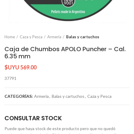
Home
Caza y Pesca
Armería
Balas y cartuchos
Caja de Chumbos APOLO Puncher – Cal.
6.35 mm
$UYU
569.00
37791
CATEGORÍAS:
Armería
,
Balas y cartuchos
,
Caza y Pesca
CONSULTAR STOCK
Puede que haya stock de este producto pero que no quedó