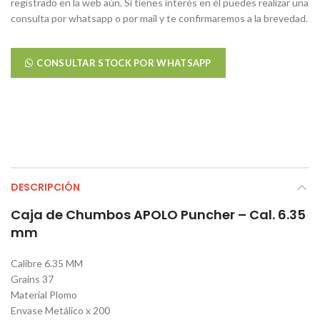
registrado en la web aún. Si tienes interés en él puedes realizar una
consulta por whatsapp o por mail y te confirmaremos a la brevedad.
CONSULTAR STOCK POR WHATSAPP
DESCRIPCIÓN
Caja de Chumbos APOLO Puncher – Cal. 6.35
mm
Calibre 6.35 MM
Grains 37
Material Plomo
Envase Metálico x 200