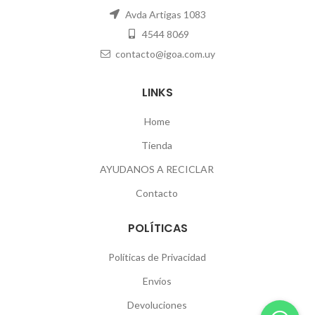
Avda Artigas 1083
4544 8069
contacto@igoa.com.uy
LINKS
Home
Tienda
AYUDANOS A RECICLAR
Contacto
POLÍTICAS
Políticas de Privacidad
Envíos
Devoluciones