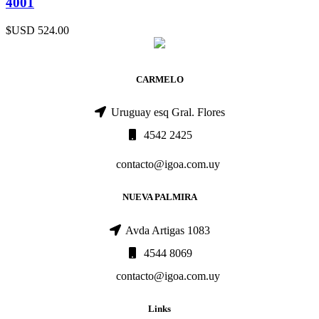
4001
$USD
524.00
CARMELO
Uruguay esq Gral. Flores
4542 2425
contacto@igoa.com.uy
NUEVA PALMIRA
Avda Artigas 1083
4544 8069
contacto@igoa.com.uy
Links