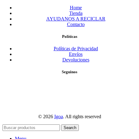
Home
Tienda
AYUDANOS A RECICLAR
Contacto
Políticas
Políticas de Privacidad
Envíos
Devoluciones
Seguinos
© 2026
Igoa
. All rights reserved
Search
Menu