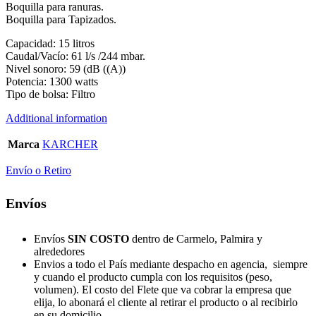
Boquilla para ranuras.
Boquilla para Tapizados.
Capacidad: 15 litros
Caudal/Vacío: 61 l/s /244 mbar.
Nivel sonoro: 59 (dB ((A))
Potencia: 1300 watts
Tipo de bolsa: Filtro
Additional information
Marca
KARCHER
Envío o Retiro
Envíos
Envíos
SIN COSTO
dentro de Carmelo, Palmira y
alrededores
Envios a todo el País mediante despacho en agencia, siempre
y cuando el producto cumpla con los requisitos (peso,
volumen). El costo del Flete que va cobrar la empresa que
elija, lo abonará el cliente al retirar el producto o al recibirlo
en su domicilio.