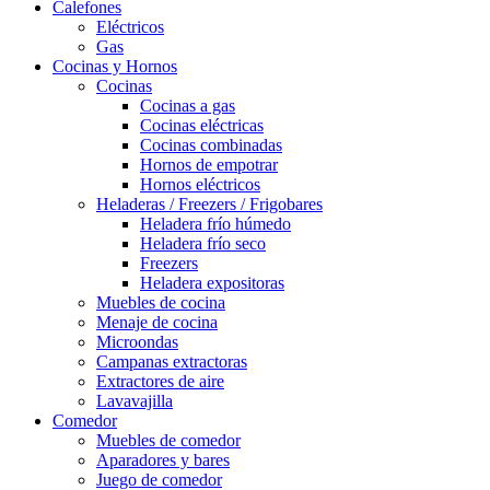
Calefones
Eléctricos
Gas
Cocinas y Hornos
Cocinas
Cocinas a gas
Cocinas eléctricas
Cocinas combinadas
Hornos de empotrar
Hornos eléctricos
Heladeras / Freezers / Frigobares
Heladera frío húmedo
Heladera frío seco
Freezers
Heladera expositoras
Muebles de cocina
Menaje de cocina
Microondas
Campanas extractoras
Extractores de aire
Lavavajilla
Comedor
Muebles de comedor
Aparadores y bares
Juego de comedor