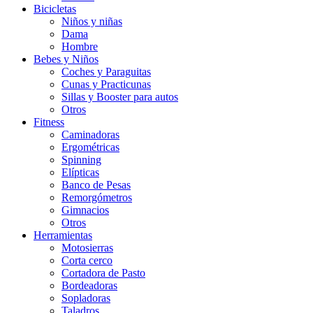
Bicicletas
Niños y niñas
Dama
Hombre
Bebes y Niños
Coches y Paraguitas
Cunas y Practicunas
Sillas y Booster para autos
Otros
Fitness
Caminadoras
Ergométricas
Spinning
Elípticas
Banco de Pesas
Remorgómetros
Gimnacios
Otros
Herramientas
Motosierras
Corta cerco
Cortadora de Pasto
Bordeadoras
Sopladoras
Taladros