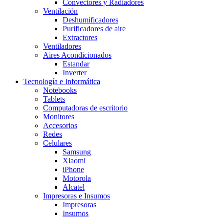
Convectores y Radiadores
Ventilación
Deshumificadores
Purificadores de aire
Extractores
Ventiladores
Aires Acondicionados
Estandar
Inverter
Tecnología e Informática
Notebooks
Tablets
Computadoras de escritorio
Monitores
Accesorios
Redes
Celulares
Samsung
Xiaomi
iPhone
Motorola
Alcatel
Impresoras e Insumos
Impresoras
Insumos