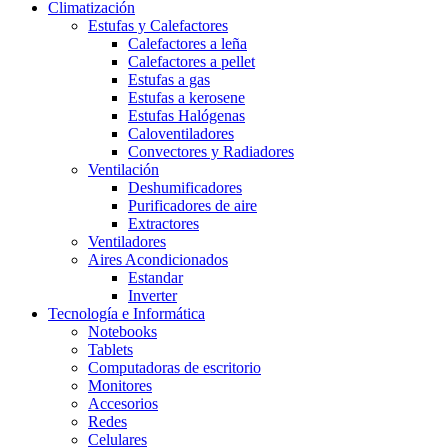
Climatización
Estufas y Calefactores
Calefactores a leña
Calefactores a pellet
Estufas a gas
Estufas a kerosene
Estufas Halógenas
Caloventiladores
Convectores y Radiadores
Ventilación
Deshumificadores
Purificadores de aire
Extractores
Ventiladores
Aires Acondicionados
Estandar
Inverter
Tecnología e Informática
Notebooks
Tablets
Computadoras de escritorio
Monitores
Accesorios
Redes
Celulares