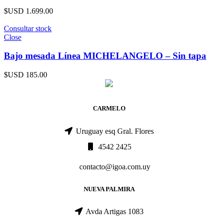
$USD
1.699.00
Consultar stock
Close
Bajo mesada Línea MICHELANGELO – Sin tapa
$USD
185.00
CARMELO
Uruguay esq Gral. Flores
4542 2425
contacto@igoa.com.uy
NUEVA PALMIRA
Avda Artigas 1083