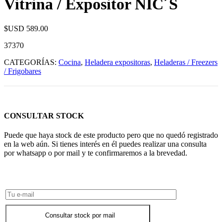
Vitrina / Expositor NIC´S
$USD
589.00
37370
CATEGORÍAS:
Cocina
,
Heladera expositoras
,
Heladeras / Freezers
/ Frigobares
CONSULTAR STOCK
Puede que haya stock de este producto pero que no quedó registrado
en la web aún. Si tienes interés en él puedes realizar una consulta
por whatsapp o por mail y te confirmaremos a la brevedad.
Consultar Stock POR WHATSAPP
Consultar stock por mail