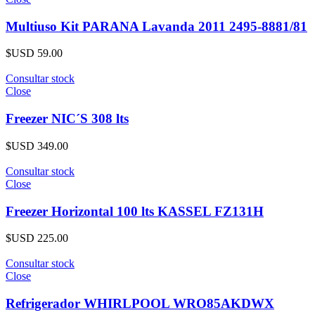
Multiuso Kit PARANA Lavanda 2011 2495-8881/81
$USD
59.00
Consultar stock
Close
Freezer NIC´S 308 lts
$USD
349.00
Consultar stock
Close
Freezer Horizontal 100 lts KASSEL FZ131H
$USD
225.00
Consultar stock
Close
Refrigerador WHIRLPOOL WRO85AKDWX