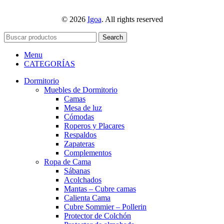
© 2026
Igoa
. All rights reserved
Search
Menu
CATEGORÍAS
Dormitorio
Muebles de Dormitorio
Camas
Mesa de luz
Cómodas
Roperos y Placares
Respaldos
Zapateras
Complementos
Ropa de Cama
Sábanas
Acolchados
Mantas – Cubre camas
Calienta Cama
Cubre Sommier – Pollerin
Protector de Colchón