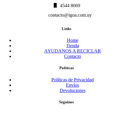
4544 8069
contacto@igoa.com.uy
Links
Home
Tienda
AYUDANOS A RECICLAR
Contacto
Políticas
Políticas de Privacidad
Envíos
Devoluciones
Seguinos