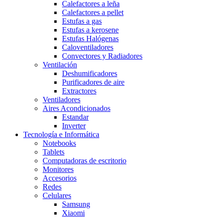
Calefactores a leña
Calefactores a pellet
Estufas a gas
Estufas a kerosene
Estufas Halógenas
Caloventiladores
Convectores y Radiadores
Ventilación
Deshumificadores
Purificadores de aire
Extractores
Ventiladores
Aires Acondicionados
Estandar
Inverter
Tecnología e Informática
Notebooks
Tablets
Computadoras de escritorio
Monitores
Accesorios
Redes
Celulares
Samsung
Xiaomi