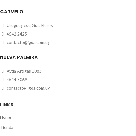
CARMELO
Uruguay esq Gral. Flores
4542 2425
contacto@igoa.com.uy
NUEVA PALMIRA
Avda Artigas 1083
4544 8069
contacto@igoa.com.uy
LINKS
Home
Tienda