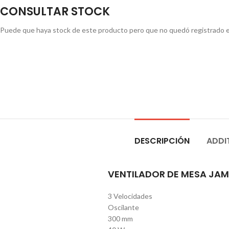
CONSULTAR STOCK
Puede que haya stock de este producto pero que no quedó registrado en l
CONSULTAR STOCK POR WHATSAPP
DESCRIPCIÓN
ADDI
VENTILADOR DE MESA JAM
3 Velocidades
Oscilante
300 mm