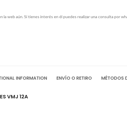
a web aún. Si tienes interés en él puedes realizar una consulta por wha
TIONAL INFORMATION
ENVÍO O RETIRO
MÉTODOS 
ES VMJ 12A