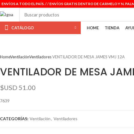
ENVÍOS A TODO EL PAÍS. / / ENVÍOS GRATIS DENTRO DE CARMELO Y N. PAL
CATÁLOGO
HOME
TIENDA
AYU
Home
Ventilación
Ventiladores
VENTILADOR DE MESA JAMES VMJ 12A
VENTILADOR DE MESA JAM
$USD
51.00
7639
CATEGORÍAS:
Ventilación
,
Ventiladores