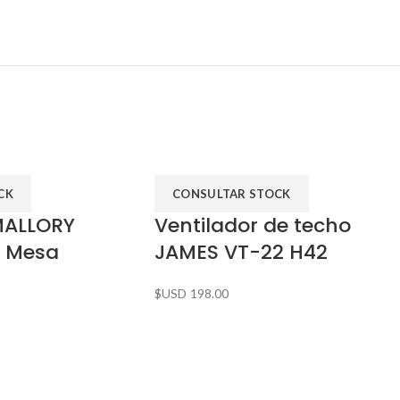
CK
CONSULTAR STOCK
MALLORY
Ventilador de techo
– Mesa
JAMES VT-22 H42
$USD
198.00