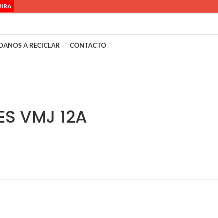
MIRA
DANOS A RECICLAR
CONTACTO
ES VMJ 12A