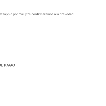
tsapp o por mail y te confirmaremos a la brevedad.
DE PAGO