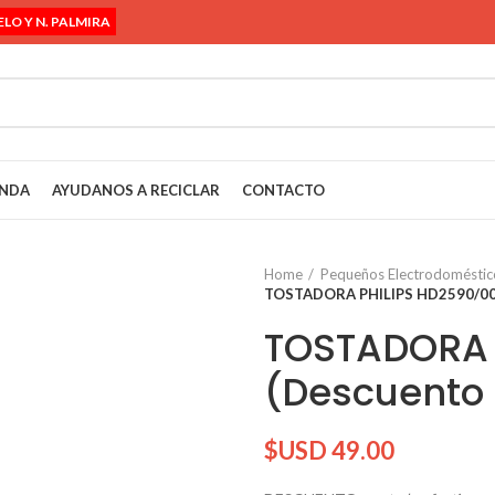
ELO Y N. PALMIRA
ENDA
AYUDANOS A RECICLAR
CONTACTO
Home
Pequeños Electrodoméstic
TOSTADORA PHILIPS HD2590/00 (
TOSTADORA 
(Descuento 
$USD
49.00