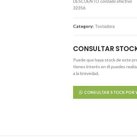
DESCUENTO
contado efectivo
32356
Category:
Tostadora
CONSULTAR STOC
Puede que haya stock de este pro
tienes interés en él puedes reali
a la brevedad.
CONSULTAR STOCK POR