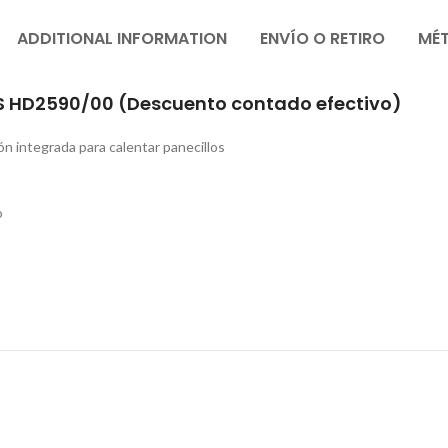
ADDITIONAL INFORMATION
ENVÍO O RETIRO
MÉ
 HD2590/00 (Descuento contado efectivo)
ón integrada para calentar panecillos
o