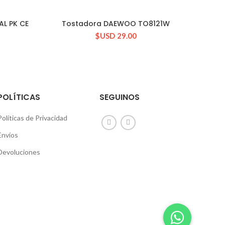
AL PK CE
Tostadora DAEWOO TO8121W
CONSULTAR STOCK
$USD
29.00
POLÍTICAS
SEGUINOS
Políticas de Privacidad
Envíos
Devoluciones