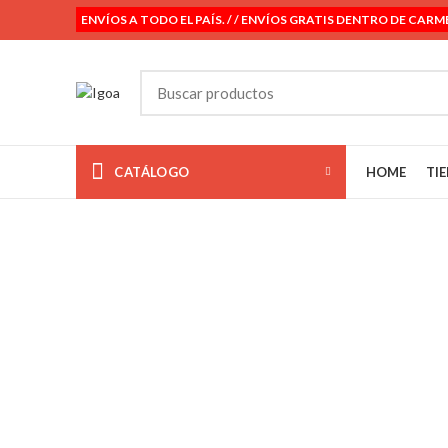
ENVÍOS A TODO EL PAÍS. / / ENVÍOS GRATIS DENTRO DE CARM
CATÁLOGO
HOME
TI