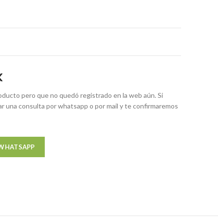
K
ducto pero que no quedó registrado en la web aún. Si
zar una consulta por whatsapp o por mail y te confirmaremos
 WHATSAPP