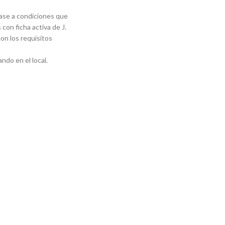
base a condiciones que
 con ficha activa de J.
on los requisitos
ndo en el local.