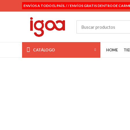
ENVÍOS A TODO EL PAÍS. / / ENVÍOS GRATIS DENTRO DE CARM
CATÁLOGO
HOME
TI