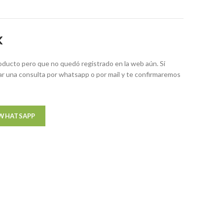
K
ducto pero que no quedó registrado en la web aún. Si
zar una consulta por whatsapp o por mail y te confirmaremos
 WHATSAPP