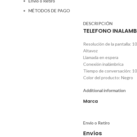
Envío o Retiro
MÉTODOS DE PAGO
DESCRIPCIÓN
TELEFONO INALAMB
Resolución de la pantalla: 1
Altavoz
Llamada en espera
Conexión inalámbrica
Tiempo de conversación: 10
Color del producto: Negro
Additional information
Marca
Envío o Retiro
Envíos