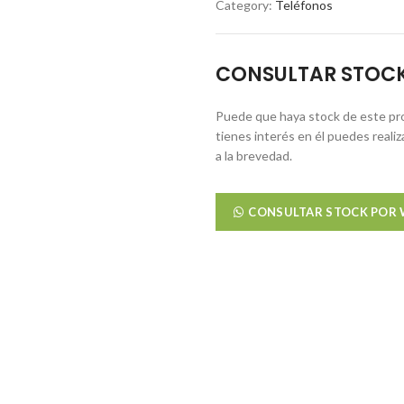
Category:
Teléfonos
CONSULTAR STOC
Puede que haya stock de este pro
tienes interés en él puedes reali
a la brevedad.
CONSULTAR STOCK POR