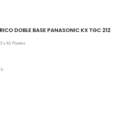
RICO DOBLE BASE PANASONIC KX TGC 212
03 x 65 Pixeles
 h