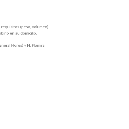
requisitos (peso, volumen).
ibirlo en su domicilio.
eral Flores) y N. Plamira