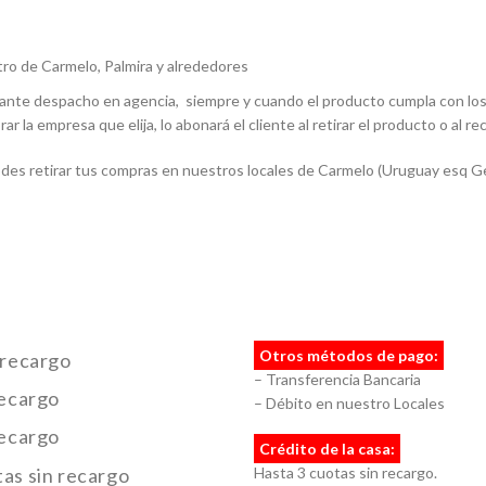
ro de Carmelo, Palmira y alrededores
iante despacho en agencia, siempre y cuando el producto cumpla con los 
ar la empresa que elija, lo abonará el cliente al retirar el producto o al rec
des retirar tus compras en nuestros locales de Carmelo (Uruguay esq Gen
Otros métodos de pago:
 recargo
– Transferencia Bancaria
recargo
– Débito en nuestro Locales
recargo
Crédito de la casa:
as sin recargo
Hasta 3 cuotas sin recargo.