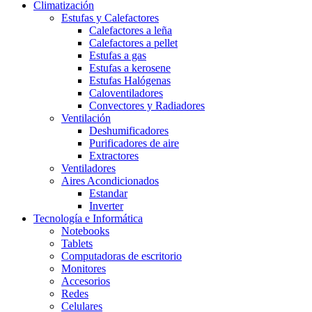
Climatización
Estufas y Calefactores
Calefactores a leña
Calefactores a pellet
Estufas a gas
Estufas a kerosene
Estufas Halógenas
Caloventiladores
Convectores y Radiadores
Ventilación
Deshumificadores
Purificadores de aire
Extractores
Ventiladores
Aires Acondicionados
Estandar
Inverter
Tecnología e Informática
Notebooks
Tablets
Computadoras de escritorio
Monitores
Accesorios
Redes
Celulares