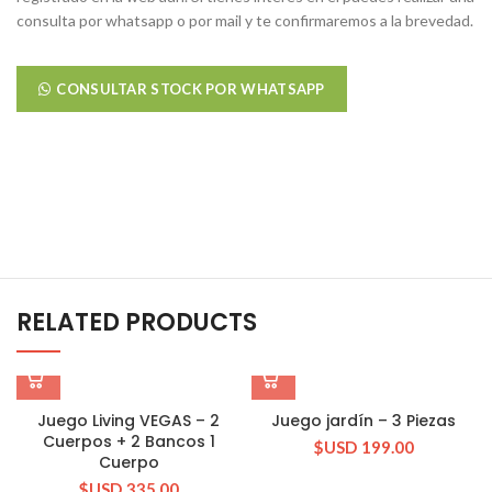
consulta por whatsapp o por mail y te confirmaremos a la brevedad.
CONSULTAR STOCK POR WHATSAPP
RELATED PRODUCTS
Juego Living VEGAS – 2
Juego jardín – 3 Piezas
Cuerpos + 2 Bancos 1
$USD
199.00
Cuerpo
$USD
335.00