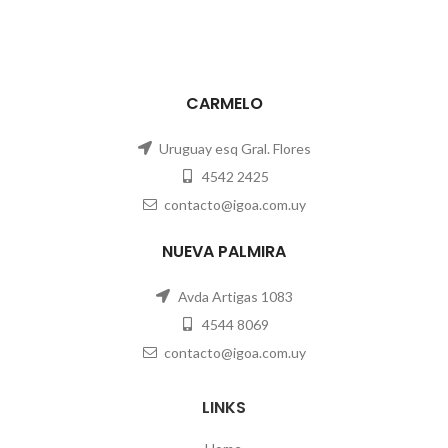
CARMELO
Uruguay esq Gral. Flores
4542 2425
contacto@igoa.com.uy
NUEVA PALMIRA
Avda Artigas 1083
4544 8069
contacto@igoa.com.uy
LINKS