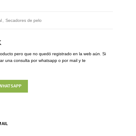
l
,
Secadores de pelo
K
oducto pero que no quedó registrado en la web aún. Si
zar una consulta por whatsapp o por mail y te
 WHATSAPP
MAIL