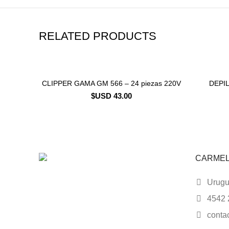
RELATED PRODUCTS
CLIPPER GAMA GM 566 – 24 piezas 220V
DEPI
CONSULTAR STOCK
$USD
43.00
CARME
Urugua
4542 
conta