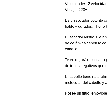
Velocidades: 2 velocida
Voltaje: 220v
Es un secador potente c
fiable y duradera. Tiene 
El secador Mistral Ceram
de cerámica tienen la ca
cabello.
Te entregará un secado p
de iones negativos que c
El cabello tiene naturalm
molecular del cabello y an
Posee un filtro removible