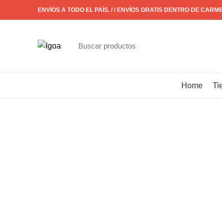
ENVÍOS A TODO EL PAÍS. / / ENVÍOS GRATIS DENTRO DE CARM
CATÁLOGO
Home
Ti