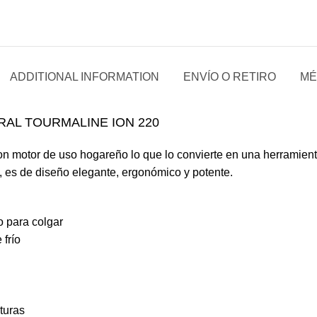
ADDITIONAL INFORMATION
ENVÍO O RETIRO
MÉ
RAL TOURMALINE ION 220
n motor de uso hogareño lo que lo convierte en una herramienta
o, es de diseño elegante, ergonómico y potente.
o para colgar
 frío
turas