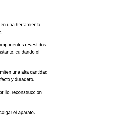
 en una herramienta
e.
componentes revestidos
nstante, cuidando el
emiten una alta cantidad
fecto y duradero.
rillo, reconstrucción
colgar el aparato.