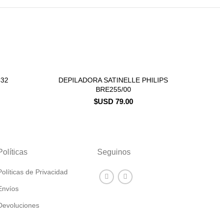
632
DEPILADORA SATINELLE PHILIPS
CONSULTAR STOCK
BRE255/00
$USD
79.00
Políticas
Seguinos
Políticas de Privacidad
Envíos
Devoluciones