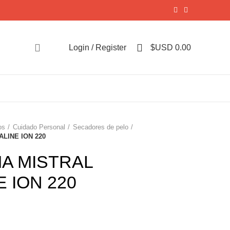
0
Login / Register
$USD
0.00
os
Cuidado Personal
Secadores de pelo
LINE ION 220
MA MISTRAL
 ION 220