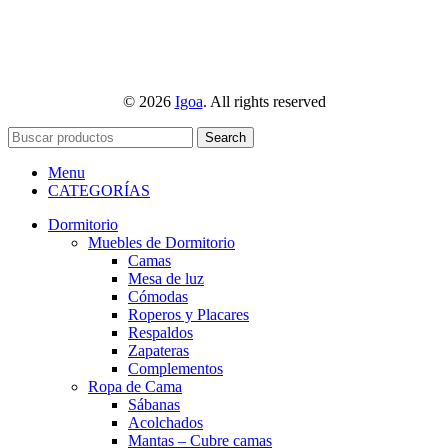
© 2026
Igoa
. All rights reserved
Search
Menu
CATEGORÍAS
Dormitorio
Muebles de Dormitorio
Camas
Mesa de luz
Cómodas
Roperos y Placares
Respaldos
Zapateras
Complementos
Ropa de Cama
Sábanas
Acolchados
Mantas – Cubre camas