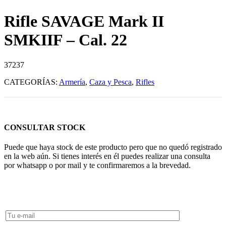
Rifle SAVAGE Mark II
SMKIIF – Cal. 22
37237
CATEGORÍAS:
Armería
,
Caza y Pesca
,
Rifles
CONSULTAR STOCK
Puede que haya stock de este producto pero que no quedó registrado
en la web aún. Si tienes interés en él puedes realizar una consulta
por whatsapp o por mail y te confirmaremos a la brevedad.
Consultar Stock POR WHATSAPP