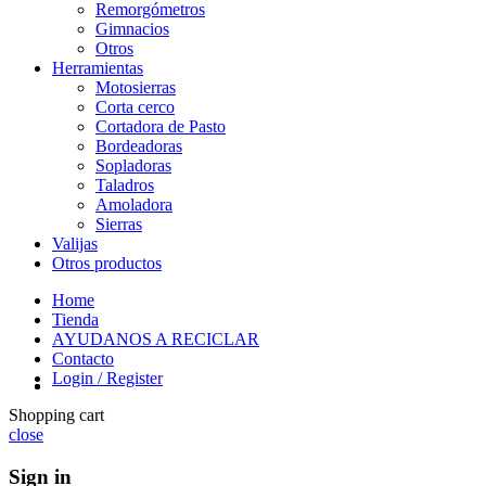
Remorgómetros
Gimnacios
Otros
Herramientas
Motosierras
Corta cerco
Cortadora de Pasto
Bordeadoras
Sopladoras
Taladros
Amoladora
Sierras
Valijas
Otros productos
Home
Tienda
AYUDANOS A RECICLAR
Contacto
Login / Register
Shopping cart
close
Sign in