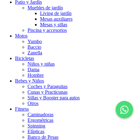
Patio y Jardín
Muebles de jardín
Living de jardín
Mesas auxiliares
Mesas y sillas
Piscina y accesorios
Motos
Yumbo
Baccio
Zanella
Bicicletas
Niños y niñas
Dama
Hombre
Bebes y Niños
Coches y Paraguitas
Cunas y Practicunas
Sillas y Booster para autos
Otros
Fitness
Caminadoras
Ergométricas
Spinning
Elípticas
Banco de Pesas