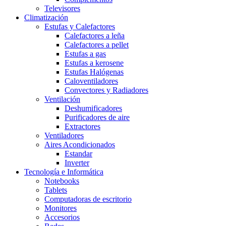
Televisores
Climatización
Estufas y Calefactores
Calefactores a leña
Calefactores a pellet
Estufas a gas
Estufas a kerosene
Estufas Halógenas
Caloventiladores
Convectores y Radiadores
Ventilación
Deshumificadores
Purificadores de aire
Extractores
Ventiladores
Aires Acondicionados
Estandar
Inverter
Tecnología e Informática
Notebooks
Tablets
Computadoras de escritorio
Monitores
Accesorios