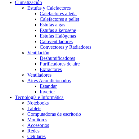
Climatización
Estufas y Calefactores
Calefactores a leña
Calefactores a pellet
Estufas a gas
Estufas a kerosene
Estufas Halógenas
Caloventiladores
Convectores y Radiadores
Ventilación
Deshumificadores
Purificadores de aire
Extractores
Ventiladores
Aires Acondicionados
Estandar
Inverter
Tecnología e Informática
Notebooks
Tablets
Computadoras de escritorio
Monitores
Accesorios
Redes
Celulares