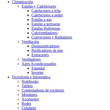
Climatización
Estufas y Calefactores
Calefactores a leña
Calefactores a pellet
Estufas a gas
Estufas a kerosene
Estufas Halógenas
Caloventiladores
Convectores y Radiadores
Ventilación
Deshumificadores
Purificadores de aire
Extractores
Ventiladores
Aires Acondicionados
Estandar
Inverter
Tecnología e Informática
Notebooks
Tablets
Computadoras de escritorio
Monitores
Accesorios
Redes
Celulares