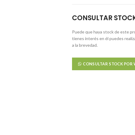
CONSULTAR STOC
Puede que haya stock de este pro
tienes interés en él puedes reali
a la brevedad.
CONSULTAR STOCK POR