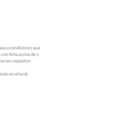
base a condiciones que
 con ficha activa de J.
on los requisitos
ndo en el local.