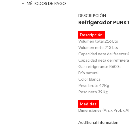
MÉTODOS DE PAGO
DESCRIPCIÓN
Refrigerador PUNK
Descripción:
Volumen total 216 Lts
Volumen neto 213 Lts
Capacidad neta del freezer 
Capacidad neta del refriger
Gas refrigerante R600a
Frío natural
Color blanca
Peso bruto 42Kg
Peso neto 39Kg
Medidas:
Dimensiones (An. x Prof. x 
Additional information