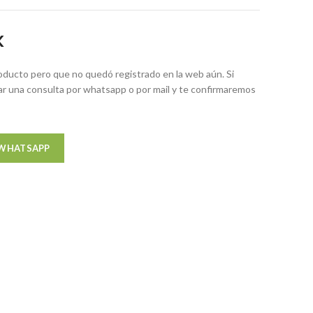
K
ducto pero que no quedó registrado en la web aún. Si
zar una consulta por whatsapp o por mail y te confirmaremos
 WHATSAPP