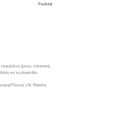
Punktal
requisitos (peso, volumen).
ibirlo en su domicilio.
eral Flores) y N. Plamira