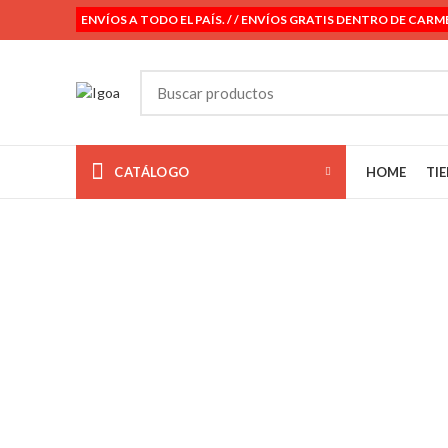
ENVÍOS A TODO EL PAÍS. / / ENVÍOS GRATIS DENTRO DE CARM
CATÁLOGO
HOME
TI