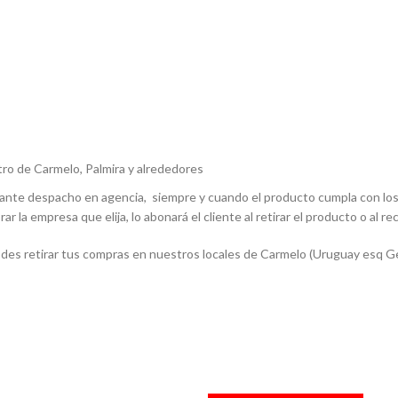
ro de Carmelo, Palmira y alrededores
iante despacho en agencia, siempre y cuando el producto cumpla con los 
ar la empresa que elija, lo abonará el cliente al retirar el producto o al rec
des retirar tus compras en nuestros locales de Carmelo (Uruguay esq Gen