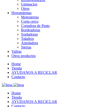
Gimnacios
Otros
Herramientas
Motosierras
Corta cerco
Cortadora de Pasto
Bordeadoras
Sopladoras
Taladros
Amoladora
Sierras
Valijas
Otros productos
Home
Tienda
AYUDANOS A RECICLAR
Contacto
Home
Tienda
AYUDANOS A RECICLAR
Contacto