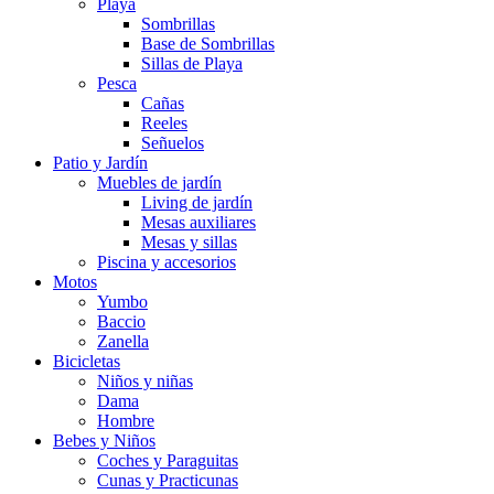
Playa
Sombrillas
Base de Sombrillas
Sillas de Playa
Pesca
Cañas
Reeles
Señuelos
Patio y Jardín
Muebles de jardín
Living de jardín
Mesas auxiliares
Mesas y sillas
Piscina y accesorios
Motos
Yumbo
Baccio
Zanella
Bicicletas
Niños y niñas
Dama
Hombre
Bebes y Niños
Coches y Paraguitas
Cunas y Practicunas