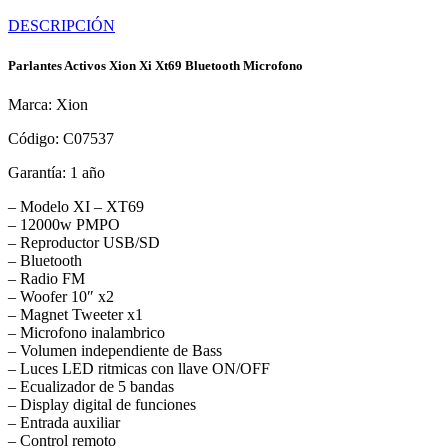
DESCRIPCIÓN
Parlantes Activos Xion Xi Xt69 Bluetooth Microfono
Marca: Xion
Código: C07537
Garantía: 1 año
– Modelo XI – XT69
– 12000w PMPO
– Reproductor USB/SD
– Bluetooth
– Radio FM
– Woofer 10″ x2
– Magnet Tweeter x1
– Microfono inalambrico
– Volumen independiente de Bass
– Luces LED ritmicas con llave ON/OFF
– Ecualizador de 5 bandas
– Display digital de funciones
– Entrada auxiliar
– Control remoto