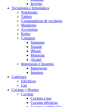
Inverter
Tecnología e Informática
Notebooks
Tablets
Computadoras de escritorio
Monitores
Accesorios
Redes
Celulares
Samsung
Xiaomi
iPhone
Motorola
Alcatel
Impresoras e Insumos
Impresoras
Insumos
Calefones
Eléctricos
Gas
Cocinas y Hornos
Cocinas
Cocinas a gas
Cocinas eléctricas
Cocinas combinadas