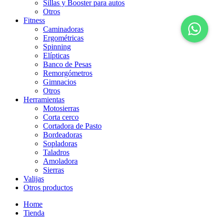
Sillas y Booster para autos
Otros
Fitness
Caminadoras
Ergométricas
Spinning
Elípticas
Banco de Pesas
Remorgómetros
Gimnacios
Otros
Herramientas
Motosierras
Corta cerco
Cortadora de Pasto
Bordeadoras
Sopladoras
Taladros
Amoladora
Sierras
Valijas
Otros productos
Home
Tienda