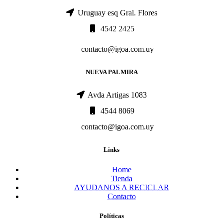
Uruguay esq Gral. Flores
4542 2425
contacto@igoa.com.uy
NUEVA PALMIRA
Avda Artigas 1083
4544 8069
contacto@igoa.com.uy
Links
Home
Tienda
AYUDANOS A RECICLAR
Contacto
Políticas