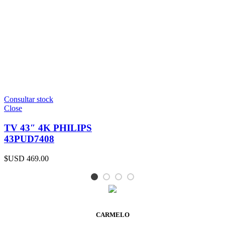
Consultar stock
Close
TV 43″ 4K PHILIPS
43PUD7408
$USD
469.00
CARMELO