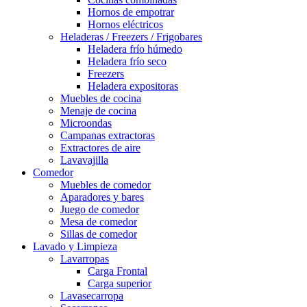
Hornos de empotrar
Hornos eléctricos
Heladeras / Freezers / Frigobares
Heladera frío húmedo
Heladera frío seco
Freezers
Heladera expositoras
Muebles de cocina
Menaje de cocina
Microondas
Campanas extractoras
Extractores de aire
Lavavajilla
Comedor
Muebles de comedor
Aparadores y bares
Juego de comedor
Mesa de comedor
Sillas de comedor
Lavado y Limpieza
Lavarropas
Carga Frontal
Carga superior
Lavasecarropa