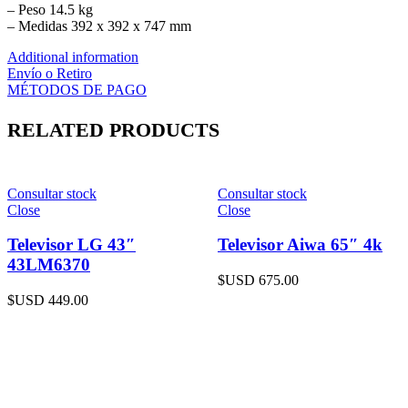
– Peso 14.5 kg
– Medidas 392 x 392 x 747 mm
Additional information
Envío o Retiro
MÉTODOS DE PAGO
RELATED PRODUCTS
Consultar stock
Consultar stock
Close
Close
Televisor LG 43″
Televisor Aiwa 65″ 4k
43LM6370
$USD
675.00
$USD
449.00