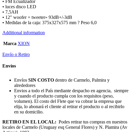
• FM Ecualizador
• luces disco LED
• 7,5AH
• 12″ woofer + tweeter» 93dB+/-3dB
• Medidas de la caja: 375x327x575 mm ? Peso 6,0
Additional information
Marca
XION
Envío o Retiro
Envíos
Envíos
SIN COSTO
dentro de Carmelo, Palmira y
alrededores
Envios a todo el País mediante despacho en agencia, siempre
y cuando el producto cumpla con los requisitos (peso,
volumen). El costo del Flete que va cobrar la empresa que
elija, lo abonará el cliente al retirar el producto o al recibirlo
en su domicilio.
RETIRO EN EL LOCAL:
Podes retirar tus compras en nuestros
locales de Carmelo (Uruguay esq General Flores) y N. Plamira (Av