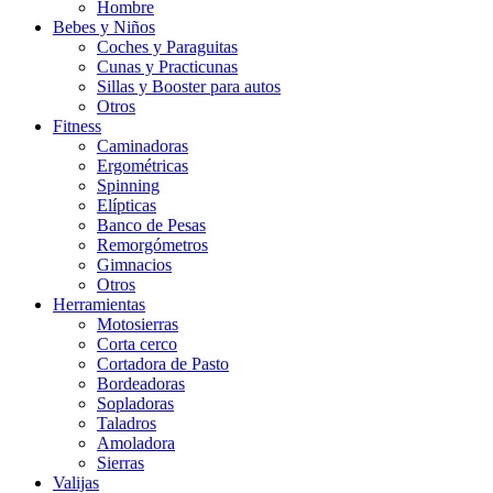
Hombre
Bebes y Niños
Coches y Paraguitas
Cunas y Practicunas
Sillas y Booster para autos
Otros
Fitness
Caminadoras
Ergométricas
Spinning
Elípticas
Banco de Pesas
Remorgómetros
Gimnacios
Otros
Herramientas
Motosierras
Corta cerco
Cortadora de Pasto
Bordeadoras
Sopladoras
Taladros
Amoladora
Sierras
Valijas