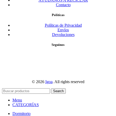
AYUDANOS A RECICLAR
Contacto
Políticas
Políticas de Privacidad
Envíos
Devoluciones
Seguinos
© 2026
Igoa
. All rights reserved
Search
Menu
CATEGORÍAS
Dormitorio