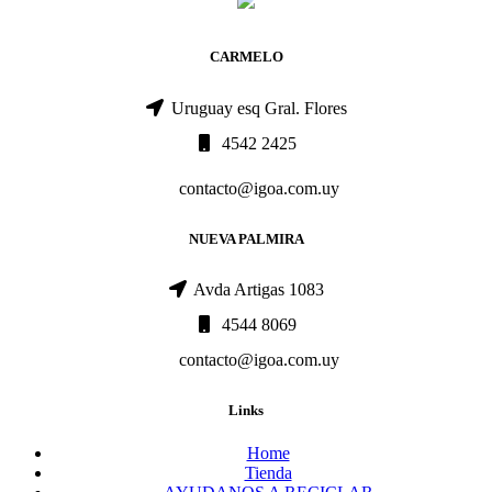
CARMELO
Uruguay esq Gral. Flores
4542 2425
contacto@igoa.com.uy
NUEVA PALMIRA
Avda Artigas 1083
4544 8069
contacto@igoa.com.uy
Links
Home
Tienda