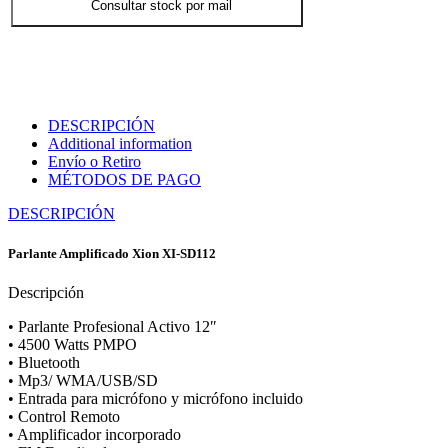
Consultar stock por mail
DESCRIPCIÓN
Additional information
Envío o Retiro
MÉTODOS DE PAGO
DESCRIPCIÓN
Parlante Amplificado Xion XI-SD112
Descripción
• Parlante Profesional Activo 12″
• 4500 Watts PMPO
• Bluetooth
• Mp3/ WMA/USB/SD
• Entrada para micrófono y micrófono incluido
• Control Remoto
• Amplificador incorporado