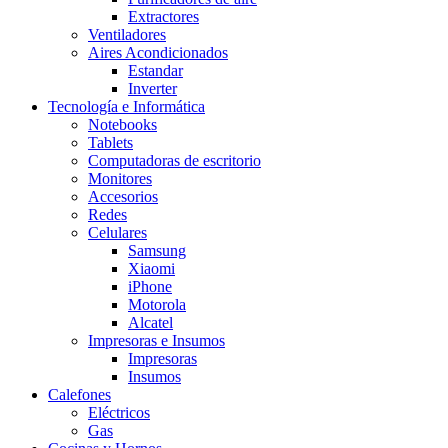
Extractores
Ventiladores
Aires Acondicionados
Estandar
Inverter
Tecnología e Informática
Notebooks
Tablets
Computadoras de escritorio
Monitores
Accesorios
Redes
Celulares
Samsung
Xiaomi
iPhone
Motorola
Alcatel
Impresoras e Insumos
Impresoras
Insumos
Calefones
Eléctricos
Gas