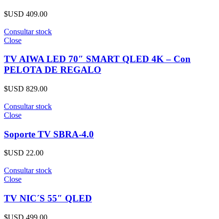
$USD
409.00
Consultar stock
Close
TV AIWA LED 70″ SMART QLED 4K – Con
PELOTA DE REGALO
$USD
829.00
Consultar stock
Close
Soporte TV SBRA-4.0
$USD
22.00
Consultar stock
Close
TV NIC´S 55″ QLED
$USD
499.00