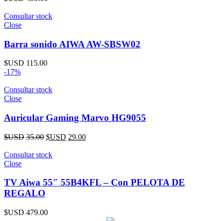
Consultar stock
Close
Barra sonido AIWA AW-SBSW02
$USD
115.00
-17%
Consultar stock
Close
Auricular Gaming Marvo HG9055
$USD
35.00
$USD
29.00
Consultar stock
Close
TV Aiwa 55″ 55B4KFL – Con PELOTA DE
REGALO
$USD
479.00