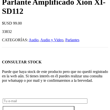
Parlante Amplificado Xion XI-
SD112
$USD
99.00
33832
CATEGORÍAS:
Audio
,
Audio y Video
,
Parlantes
CONSULTAR STOCK
Puede que haya stock de este producto pero que no quedó registrado
en la web aún. Si tienes interés en él puedes realizar una consulta
por whatsapp o por mail y te confirmaremos a la brevedad.
Consultar Stock POR WHATSAPP