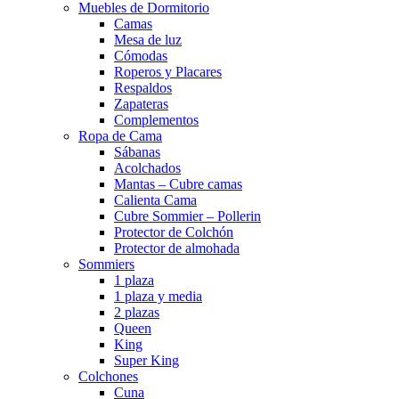
Muebles de Dormitorio
Camas
Mesa de luz
Cómodas
Roperos y Placares
Respaldos
Zapateras
Complementos
Ropa de Cama
Sábanas
Acolchados
Mantas – Cubre camas
Calienta Cama
Cubre Sommier – Pollerin
Protector de Colchón
Protector de almohada
Sommiers
1 plaza
1 plaza y media
2 plazas
Queen
King
Super King
Colchones
Cuna