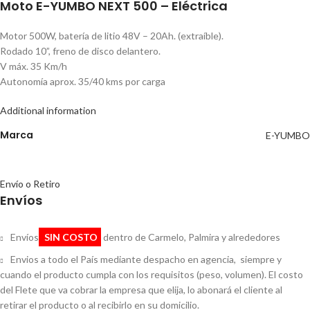
Moto E-YUMBO NEXT 500 – Eléctrica
Motor 500W, batería de litio 48V – 20Ah. (extraíble).
Rodado 10”, freno de disco delantero.
V máx. 35 Km/h
Autonomía aprox. 35/40 kms por carga
Additional information
Marca
E-YUMBO
Envío o Retiro
Envíos
Envíos
SIN COSTO
dentro de Carmelo, Palmira y alrededores
Envios a todo el País mediante despacho en agencia, siempre y
cuando el producto cumpla con los requisitos (peso, volumen). El costo
del Flete que va cobrar la empresa que elija, lo abonará el cliente al
retirar el producto o al recibirlo en su domicilio.