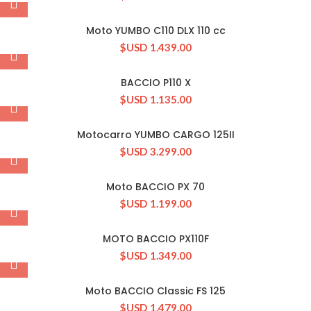
Moto YUMBO C110 DLX 110 cc
$USD
1.439.00
BACCIO P110 X
$USD
1.135.00
Motocarro YUMBO CARGO 125II
$USD
3.299.00
Moto BACCIO PX 70
$USD
1.199.00
MOTO BACCIO PX110F
$USD
1.349.00
Moto BACCIO Classic FS 125
$USD
1.479.00