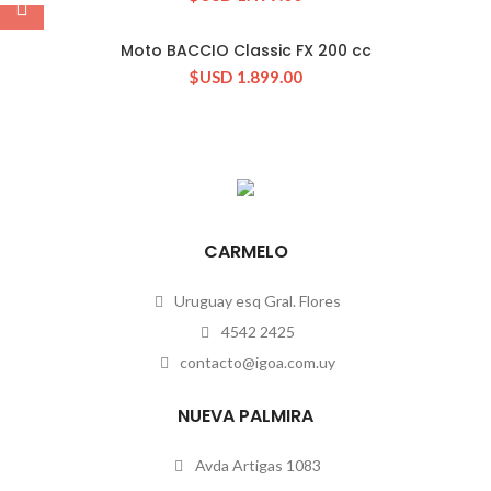
Moto BACCIO Classic FX 200 cc
$USD
1.899.00
CARMELO
Uruguay esq Gral. Flores
4542 2425
contacto@igoa.com.uy
NUEVA PALMIRA
Avda Artigas 1083