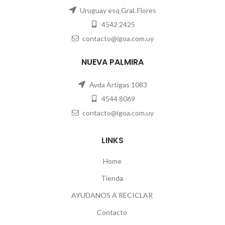
Uruguay esq Gral. Flores
4542 2425
contacto@igoa.com.uy
NUEVA PALMIRA
Avda Artigas 1083
4544 8069
contacto@igoa.com.uy
LINKS
Home
Tienda
AYUDANOS A RECICLAR
Contacto