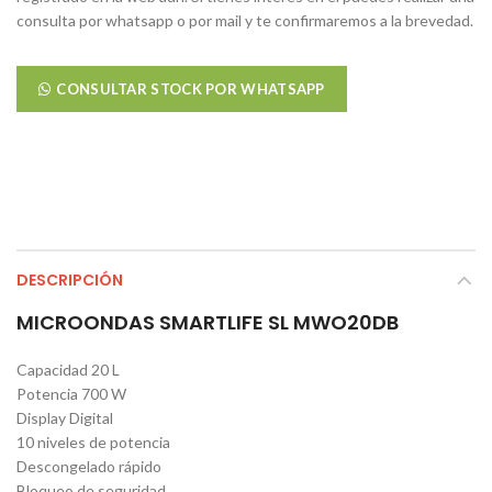
consulta por whatsapp o por mail y te confirmaremos a la brevedad.
CONSULTAR STOCK POR WHATSAPP
DESCRIPCIÓN
MICROONDAS SMARTLIFE SL MWO20DB
Capacidad 20 L
Potencia 700 W
Display Digital
10 niveles de potencia
Descongelado rápido
Bloqueo de seguridad