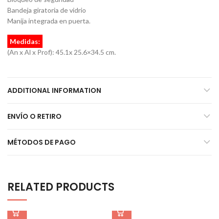
Bandeja giratoria de vidrio
Manija integrada en puerta.
Medidas:
(An x Al x Prof): 45.1x 25.6×34.5 cm.
ADDITIONAL INFORMATION
ENVÍO O RETIRO
MÉTODOS DE PAGO
RELATED PRODUCTS