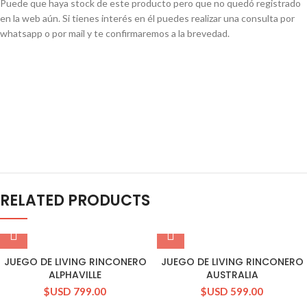
Puede que haya stock de este producto pero que no quedó registrado
en la web aún. Si tienes interés en él puedes realizar una consulta por
whatsapp o por mail y te confirmaremos a la brevedad.
CONSULTAR STOCK POR WHATSAPP
RELATED PRODUCTS
JUEGO DE LIVING RINCONERO
JUEGO DE LIVING RINCONERO
ALPHAVILLE
AUSTRALIA
$USD
799.00
$USD
599.00