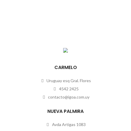
CARMELO
Uruguay esq Gral. Flores
4542 2425
contacto@igoa.com.uy
NUEVA PALMIRA
Avda Artigas 1083