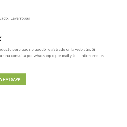
vado
,
Lavarropas
K
ducto pero que no quedó registrado en la web aún. Si
zar una consulta por whatsapp o por mail y te confirmaremos
 WHATSAPP