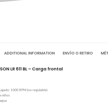
ADDITIONAL INFORMATION
ENVÍO O RETIRO
MÉ
N LR 611 BL – Carga frontal
fugado: 1000 RPM (no regulable)
a niños
 agua