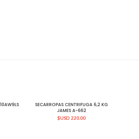
I10AW9LS
SECARROPAS CENTRIFUGA 6,2 KG
CONSULTAR STOCK
JAMES A-662
$USD
220.00