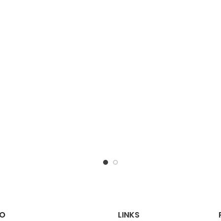
O
LINKS