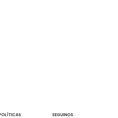
S
POLÍTICAS
SEGUINOS