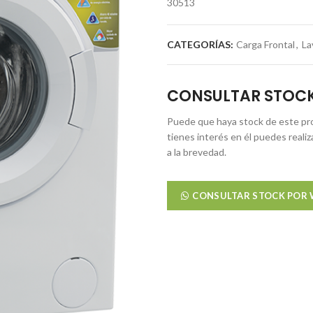
30513
CATEGORÍAS:
Carga Frontal
,
La
CONSULTAR STOC
Puede que haya stock de este pro
tienes interés en él puedes reali
a la brevedad.
CONSULTAR STOCK POR