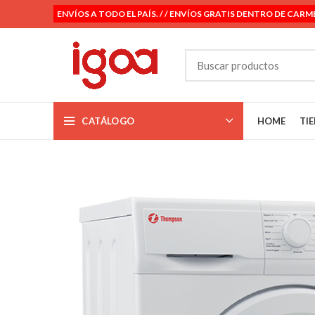
ENVÍOS A TODO EL PAÍS. / / ENVÍOS GRATIS DENTRO DE CARM
CATÁLOGO
HOME
TI