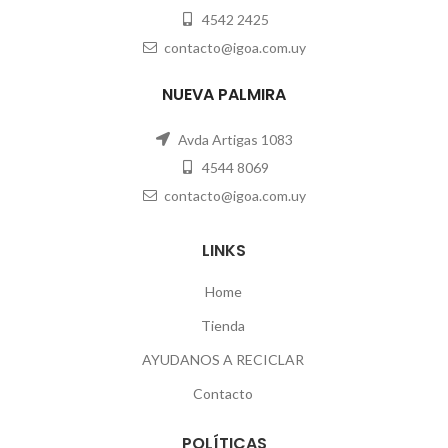
4542 2425
contacto@igoa.com.uy
NUEVA PALMIRA
Avda Artigas 1083
4544 8069
contacto@igoa.com.uy
LINKS
Home
Tienda
AYUDANOS A RECICLAR
Contacto
POLÍTICAS