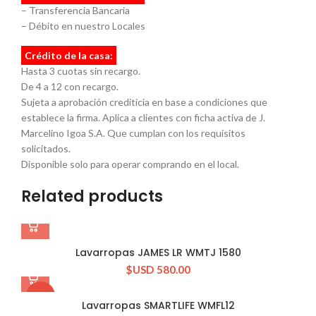
– Transferencia Bancaria
– Débito en nuestro Locales
Crédito de la casa:
Hasta 3 cuotas sin recargo.
De 4 a 12 con recargo.
Sujeta a aprobación crediticia en base a condiciones que
establece la firma. Aplica a clientes con ficha activa de J.
Marcelino Igoa S.A. Que cumplan con los requisitos
solicitados.
Disponible solo para operar comprando en el local.
Related products
Lavarropas JAMES LR WMTJ 1580
$USD
580.00
-17%
Lavarropas SMARTLIFE WMFL12