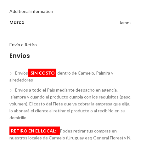
Additional information
Marca
James
Envío o Retiro
Envíos
Envíos
SIN COSTO
dentro de Carmelo, Palmira y
alrededores
Envios a todo el País mediante despacho en agencia,
siempre y cuando el producto cumpla con los requisitos (peso,
volumen). El costo del Flete que va cobrar la empresa que elija,
lo abonará el cliente al retirar el producto o al recibirlo en su
domicilio.
RETIRO EN EL LOCAL:
Podes retirar tus compras en
nuestros locales de Carmelo (Uruguay esq General Flores) y N.