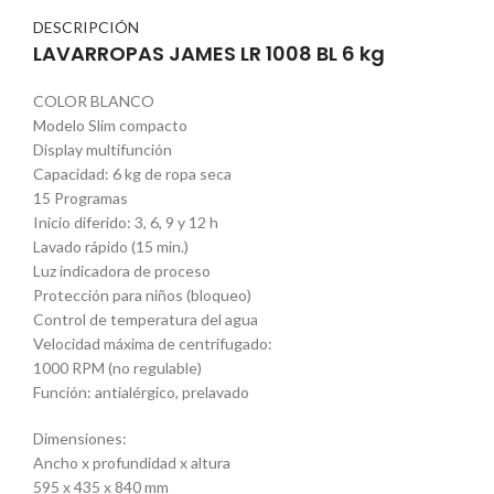
DESCRIPCIÓN
LAVARROPAS JAMES LR 1008 BL 6 kg
COLOR BLANCO
Modelo Slim compacto
Display multifunción
Capacidad: 6 kg de ropa seca
15 Programas
Inicio diferido: 3, 6, 9 y 12 h
Lavado rápido (15 min.)
Luz indicadora de proceso
Protección para niños (bloqueo)
Control de temperatura del agua
Velocidad máxima de centrifugado:
1000 RPM (no regulable)
Función: antialérgico, prelavado
Dimensiones:
Ancho x profundidad x altura
595 x 435 x 840 mm