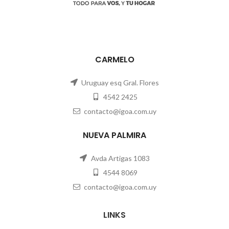
CARMELO
Uruguay esq Gral. Flores
4542 2425
contacto@igoa.com.uy
NUEVA PALMIRA
Avda Artigas 1083
4544 8069
contacto@igoa.com.uy
LINKS