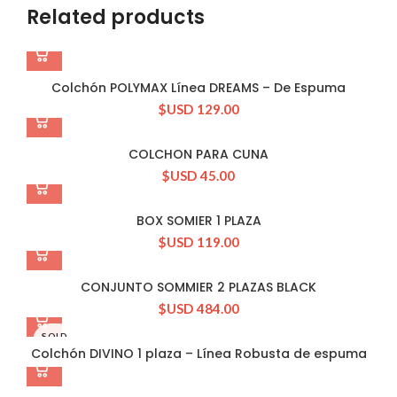
Related products
Colchón POLYMAX Línea DREAMS – De Espuma
$USD
129.00
COLCHON PARA CUNA
$USD
45.00
BOX SOMIER 1 PLAZA
$USD
119.00
CONJUNTO SOMMIER 2 PLAZAS BLACK
$USD
484.00
SOLD
OUT
Colchón DIVINO 1 plaza – Línea Robusta de espuma