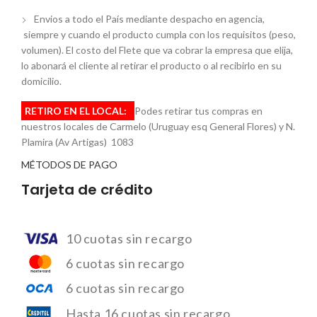
Envios a todo el País mediante despacho en agencia,
siempre y cuando el producto cumpla con los requisitos (peso,
volumen). El costo del Flete que va cobrar la empresa que elija,
lo abonará el cliente al retirar el producto o al recibirlo en su
domicilio.
RETIRO EN EL LOCAL:
Podes retirar tus compras en
nuestros locales de Carmelo (Uruguay esq General Flores) y N.
Plamira (Av Artigas) 1083
MÉTODOS DE PAGO
Tarjeta de crédito
10 cuotas sin recargo
6 cuotas sin recargo
6 cuotas sin recargo
Hasta 16 cuotas sin recargo