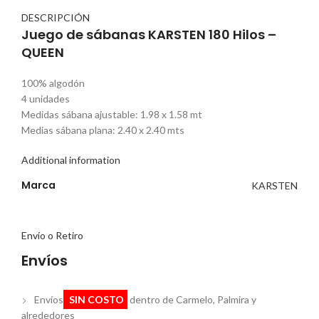
DESCRIPCIÓN
Juego de sábanas KARSTEN 180 Hilos –
QUEEN
100% algodón
4 unidades
Medidas sábana ajustable: 1.98 x 1.58 mt
Medias sábana plana: 2.40 x 2.40 mts
Additional information
Marca
KARSTEN
Envío o Retiro
Envíos
Envíos
SIN COSTO
dentro de Carmelo, Palmira y
alrededores