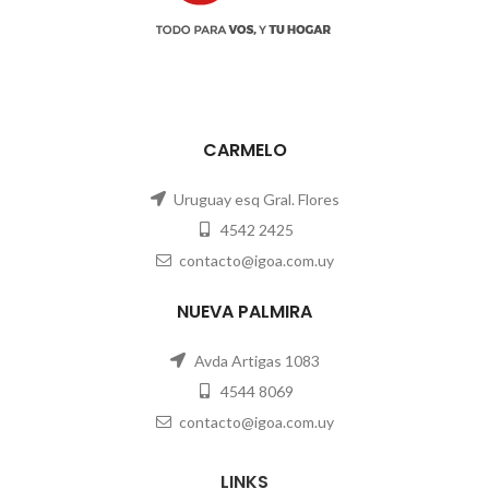
CARMELO
Uruguay esq Gral. Flores
4542 2425
contacto@igoa.com.uy
NUEVA PALMIRA
Avda Artigas 1083
4544 8069
contacto@igoa.com.uy
LINKS