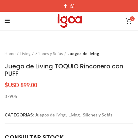
0
Home
Living
Sillones y Sofás
Juegos de living
Juego de Living TOQUIO Rinconero con
PUFF
$USD
899.00
37906
CATEGORÍAS:
Juegos de living
,
Living
,
Sillones y Sofás
CONSULTAR STOCK