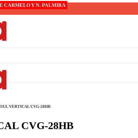
 DE CARMELO Y N. PALMIRA
SUL VERTICAL CVG-28HB
CAL CVG-28HB