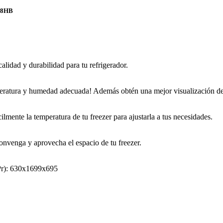
28HB
lidad y durabilidad para tu refrigerador.
peratura y humedad adecuada! Además obtén una mejor visualización de 
lmente la temperatura de tu freezer para ajustarla a tus necesidades.
nvenga y aprovecha el espacio de tu freezer.
Pr): 630x1699x695