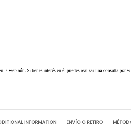
 la web aún. Si tienes interés en él puedes realizar una consulta por 
DDITIONAL INFORMATION
ENVÍO O RETIRO
MÉTODO