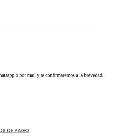
whatsapp o por mail y te confirmaremos a la brevedad.
S DE PAGO