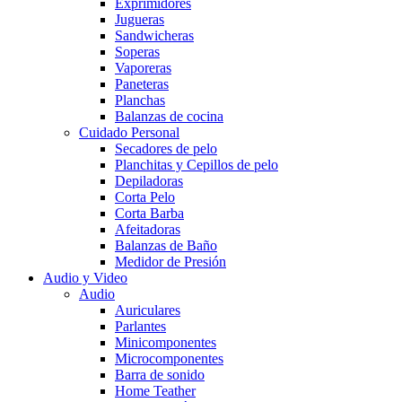
Exprimidores
Jugueras
Sandwicheras
Soperas
Vaporeras
Paneteras
Planchas
Balanzas de cocina
Cuidado Personal
Secadores de pelo
Planchitas y Cepillos de pelo
Depiladoras
Corta Pelo
Corta Barba
Afeitadoras
Balanzas de Baño
Medidor de Presión
Audio y Video
Audio
Auriculares
Parlantes
Minicomponentes
Microcomponentes
Barra de sonido
Home Teather