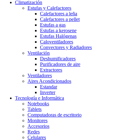
Climatización
Estufas y Calefactores
Calefactores a leña
Calefactores a pellet
Estufas a gas
Estufas a kerosene
Estufas Halógenas
Caloventiladores
Convectores y Radiadores
Ventilación
Deshumificadores
Purificadores de aire
Extractores
Ventiladores
Aires Acondicionados
Estandar
Inverter
Tecnología e Informática
Notebooks
Tablets
Computadoras de escritorio
Monitores
Accesorios
Redes
Celulares