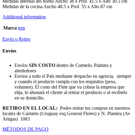
Medidas internas del horno Ancho 38 x Prof. 41.5 x Alto 30.5 cm
Medidas de la cocina Ancho 48.5 x Prof. 55 x Alto 87 cm
Additional information
Marca
tem
Envío o Retiro
Envíos
Envíos
SIN COSTO
dentro de Carmelo, Palmira y
alrededores
Envios a todo el País mediante despacho en agencia, siempre
y cuando el producto cumpla con los requisitos (peso,
volumen). El costo del Flete que va cobrar la empresa que
elija, lo abonará el cliente al retirar el producto o al recibirlo
en su domicilio.
RETIRO EN EL LOCAL:
Podes retirar tus compras en nuestros
locales de Carmelo (Uruguay esq General Flores) y N. Plamira (Av
Artigas) 1083
MÉTODOS DE PAGO