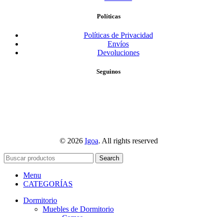
Políticas
Políticas de Privacidad
Envíos
Devoluciones
Seguinos
© 2026
Igoa
. All rights reserved
Search
Menu
CATEGORÍAS
Dormitorio
Muebles de Dormitorio