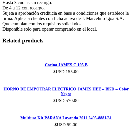
Hasta 3 cuotas sin recargo.
De 4 a 12 con recargo.
Sujeta a aprobación crediticia en base a condiciones que establece la
firma. Aplica a clientes con ficha activa de J. Marcelino Igoa S.A.
Que cumplan con los requisitos solicitados.
Disponible solo para operar comprando en el local.
Related products
Cocina JAMES C 105 B
$USD
155.00
HORNO DE EMPOTRAR ELECTRICO JAMES HEE – BKD – Color
Negro
$USD
570.00
Multiuso Kit PARANA Lavanda 2011 2495-8881/81
$USD
59.00