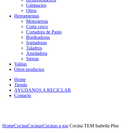
Gimnacios
Otros
Herramientas
Motosierras
Corta cerco
Cortadora de Pasto
Bordeadoras
Sopladoras
Taladros
Amoladora
Sierras
Valijas
Otros productos
Home
Tienda
AYUDANOS A RECICLAR
Contacto
Home
Cocina
Cocinas
Cocinas a gas
Cocina TEM Isabella Plus