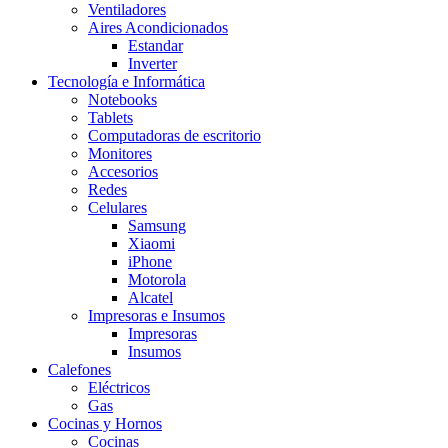
Ventiladores
Aires Acondicionados
Estandar
Inverter
Tecnología e Informática
Notebooks
Tablets
Computadoras de escritorio
Monitores
Accesorios
Redes
Celulares
Samsung
Xiaomi
iPhone
Motorola
Alcatel
Impresoras e Insumos
Impresoras
Insumos
Calefones
Eléctricos
Gas
Cocinas y Hornos
Cocinas