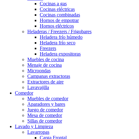
Cocinas a gas
Cocinas eléctricas
Cocinas combinadas
Hornos de empotrar
Hornos eléctricos
Heladeras / Freezers / Frigobares
Heladera frío húmedo
Heladera frío seco
Freezers
Heladera expositoras
Muebles de cocina
Menaje de cocina
Microondas
Campanas extractoras
Extractores de aire
Lavavajilla
Comedor
Muebles de comedor
Aparadores y bares
Juego de comedor
Mesa de comedor
Sillas de comedor
Lavado y Limpieza
Lavarropas
Carga Frontal