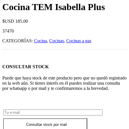
Cocina TEM Isabella Plus
$USD
185.00
37470
CATEGORÍAS:
Cocina
,
Cocinas
,
Cocinas a gas
CONSULTAR STOCK
Puede que haya stock de este producto pero que no quedó registrado
en la web aún. Si tienes interés en él puedes realizar una consulta
por whatsapp o por mail y te confirmaremos a la brevedad.
Consultar Stock POR WHATSAPP
Consultar stock por mail