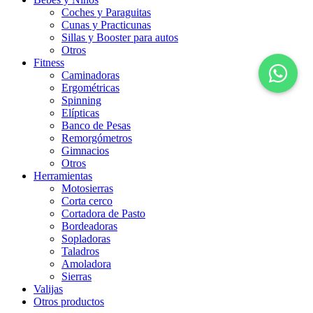
Coches y Paraguitas
Cunas y Practicunas
Sillas y Booster para autos
Otros
Fitness
Caminadoras
Ergométricas
Spinning
Elípticas
Banco de Pesas
Remorgómetros
Gimnacios
Otros
Herramientas
Motosierras
Corta cerco
Cortadora de Pasto
Bordeadoras
Sopladoras
Taladros
Amoladora
Sierras
Valijas
Otros productos