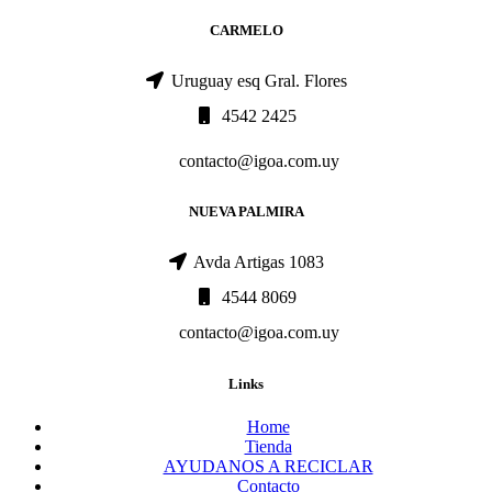
CARMELO
Uruguay esq Gral. Flores
4542 2425
contacto@igoa.com.uy
NUEVA PALMIRA
Avda Artigas 1083
4544 8069
contacto@igoa.com.uy
Links
Home
Tienda
AYUDANOS A RECICLAR
Contacto