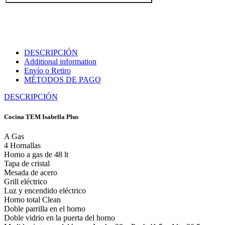
DESCRIPCIÓN
Additional information
Envío o Retiro
MÉTODOS DE PAGO
DESCRIPCIÓN
Cocina TEM Isabella Plus
A Gas
4 Hornallas
Horno a gas de 48 lt
Tapa de cristal
Mesada de acero
Grill eléctrico
Luz y encendido eléctrico
Horno total Clean
Doble parrilla en el horno
Doble vidrio en la puerta del horno