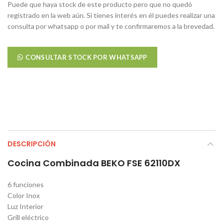
Puede que haya stock de este producto pero que no quedó
registrado en la web aún. Si tienes interés en él puedes realizar una
consulta por whatsapp o por mail y te confirmaremos a la brevedad.
CONSULTAR STOCK POR WHATSAPP
DESCRIPCIÓN
Cocina Combinada BEKO FSE 62110DX
6 funciones
Color Inox
Luz Interior
Grill eléctrico