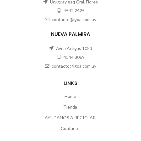
Uruguay esq Gral. Flores
4542 2425
contacto@igoa.com.uy
NUEVA PALMIRA
Avda Artigas 1083
4544 8069
contacto@igoa.com.uy
LINKS
Home
Tienda
AYUDANOS A RECICLAR
Contacto