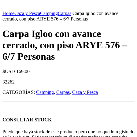
Home
Caza y Pesca
Camping
Carpas
Carpa Igloo con avance
cerrado, con piso ARYE 576 – 6/7 Personas
Carpa Igloo con avance
cerrado, con piso ARYE 576 –
6/7 Personas
$USD
169.00
32262
CATEGORÍAS:
Camping
,
Carpas
,
Caza y Pesca
CONSULTAR STOCK
Puede que haya stock de este producto pero que no quedó registrado