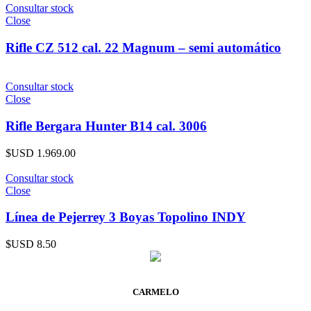
Consultar stock
Close
Rifle CZ 512 cal. 22 Magnum – semi automático
Consultar stock
Close
Rifle Bergara Hunter B14 cal. 3006
$USD
1.969.00
Consultar stock
Close
Línea de Pejerrey 3 Boyas Topolino INDY
$USD
8.50
CARMELO