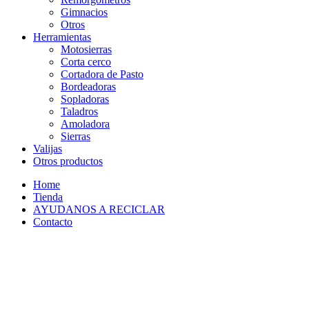
Gimnacios
Otros
Herramientas
Motosierras
Corta cerco
Cortadora de Pasto
Bordeadoras
Sopladoras
Taladros
Amoladora
Sierras
Valijas
Otros productos
Home
Tienda
AYUDANOS A RECICLAR
Contacto