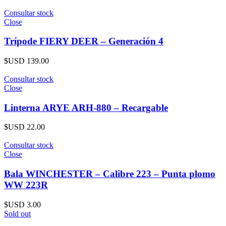
Consultar stock
Close
Trípode FIERY DEER – Generación 4
$USD
139.00
Consultar stock
Close
Linterna ARYE ARH-880 – Recargable
$USD
22.00
Consultar stock
Close
Bala WINCHESTER – Calibre 223 – Punta plomo
WW 223R
$USD
3.00
Sold out