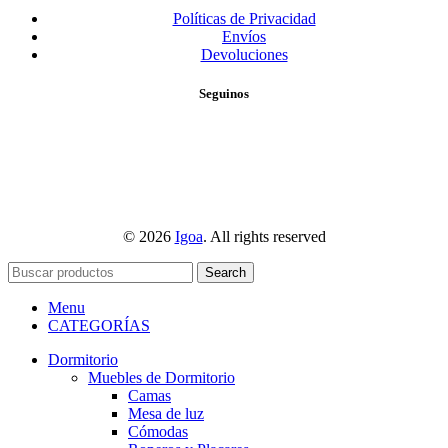
Políticas de Privacidad
Envíos
Devoluciones
Seguinos
© 2026
Igoa
. All rights reserved
Search
Menu
CATEGORÍAS
Dormitorio
Muebles de Dormitorio
Camas
Mesa de luz
Cómodas