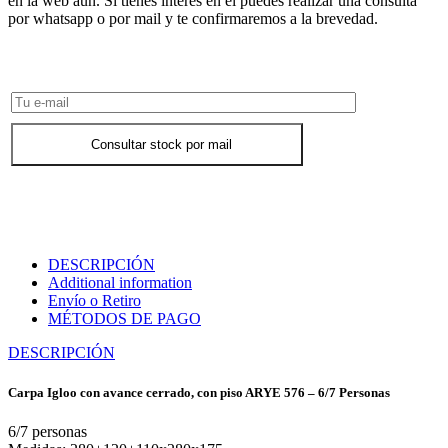
en la web aún. Si tienes interés en él puedes realizar una consulta
por whatsapp o por mail y te confirmaremos a la brevedad.
Consultar Stock POR WHATSAPP
Consultar stock por mail
DESCRIPCIÓN
Additional information
Envío o Retiro
MÉTODOS DE PAGO
DESCRIPCIÓN
Carpa Igloo con avance cerrado, con piso ARYE 576 – 6/7 Personas
6/7 personas