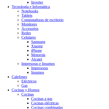
Inverter
Tecnología e Informática
Notebooks
Tablets
Computadoras de escritorio
Monitores
Accesorios
Redes
Celulares
Samsung
Xiaomi
iPhone
Motorola
Alcatel
Impresoras e Insumos
Impresoras
Insumos
Calefones
Eléctricos
Gas
Cocinas y Hornos
Cocinas
Cocinas a gas
Cocinas eléctricas
Cocinas combinadas