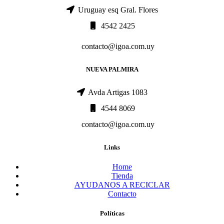
Uruguay esq Gral. Flores
4542 2425
contacto@igoa.com.uy
NUEVA PALMIRA
Avda Artigas 1083
4544 8069
contacto@igoa.com.uy
Links
Home
Tienda
AYUDANOS A RECICLAR
Contacto
Políticas