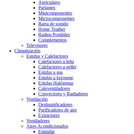
Auriculares
Parlantes
Minicomponentes
Microcomponentes
Barra de sonido
Home Teather
Radios Portátiles
Complementos
Televisores
Climatización
Estufas y Calefactores
Calefactores a leña
Calefactores a pellet
Estufas a gas
Estufas a kerosene
Estufas Halógenas
Caloventiladores
Convectores y Radiadores
Ventilación
Deshumificadores
Purificadores de aire
Extractores
Ventiladores
Aires Acondicionados
Estandar