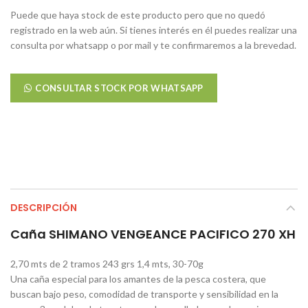
Puede que haya stock de este producto pero que no quedó
registrado en la web aún. Si tienes interés en él puedes realizar una
consulta por whatsapp o por mail y te confirmaremos a la brevedad.
CONSULTAR STOCK POR WHATSAPP
DESCRIPCIÓN
Caña SHIMANO VENGEANCE PACIFICO 270 XH
2,70 mts de 2 tramos 243 grs 1,4 mts, 30-70g
Una caña especial para los amantes de la pesca costera, que
buscan bajo peso, comodidad de transporte y sensibilidad en la