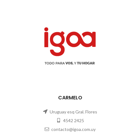
CARMELO
Uruguay esq Gral. Flores
4542 2425
contacto@igoa.com.uy