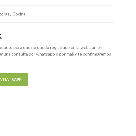
toras
,
Cocina
K
ducto pero que no quedó registrado en la web aún. Si
zar una consulta por whatsapp o por mail y te confirmaremos
 WHATSAPP