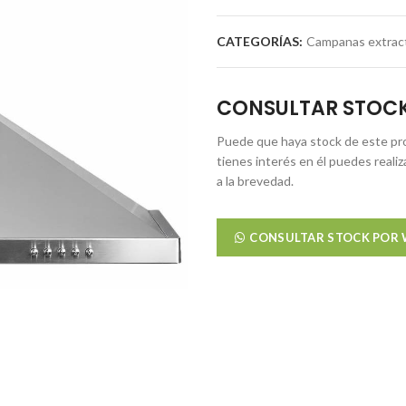
CATEGORÍAS:
Campanas extrac
CONSULTAR STOC
Puede que haya stock de este pro
tienes interés en él puedes reali
a la brevedad.
CONSULTAR STOCK POR