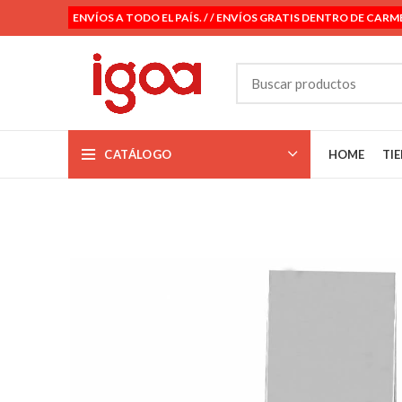
ENVÍOS A TODO EL PAÍS. / / ENVÍOS GRATIS DENTRO DE CARM
CATÁLOGO
HOME
TI