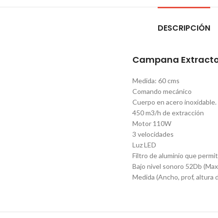
DESCRIPCIÓN
Campana Extracto
Medida: 60 cms
Comando mecánico
Cuerpo en acero inoxidable.
450 m3/h de extracción
Motor 110W
3 velocidades
Luz LED
Filtro de aluminio que permit
Bajo nivel sonoro 52Db (Max
Medida (Ancho, prof, altura