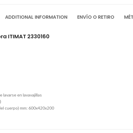
ADDITIONAL INFORMATION
ENVÍO O RETIRO
MÉ
ra ITIMAT 2330160
e lavarse en lavavajillas
)
 del cuerpo) mm: 600x420x200