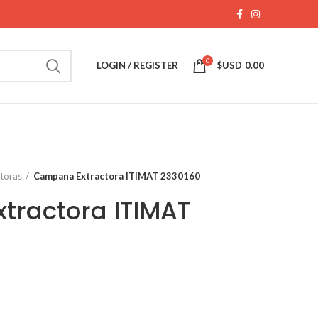
0
LOGIN / REGISTER
$USD
0.00
toras
Campana Extractora ITIMAT 2330160
tractora ITIMAT