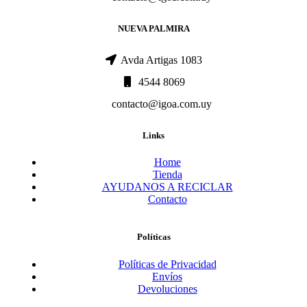
NUEVA PALMIRA
Avda Artigas 1083
4544 8069
contacto@igoa.com.uy
Links
Home
Tienda
AYUDANOS A RECICLAR
Contacto
Políticas
Políticas de Privacidad
Envíos
Devoluciones