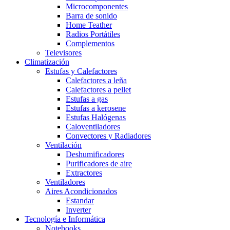
Microcomponentes
Barra de sonido
Home Teather
Radios Portátiles
Complementos
Televisores
Climatización
Estufas y Calefactores
Calefactores a leña
Calefactores a pellet
Estufas a gas
Estufas a kerosene
Estufas Halógenas
Caloventiladores
Convectores y Radiadores
Ventilación
Deshumificadores
Purificadores de aire
Extractores
Ventiladores
Aires Acondicionados
Estandar
Inverter
Tecnología e Informática
Notebooks