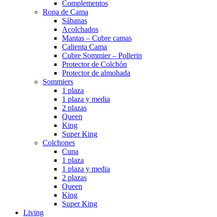
Complementos
Ropa de Cama
Sábanas
Acolchados
Mantas – Cubre camas
Calienta Cama
Cubre Sommier – Pollerin
Protector de Colchón
Protector de almohada
Sommiers
1 plaza
1 plaza y media
2 plazas
Queen
King
Super King
Colchones
Cuna
1 plaza
1 plaza y media
2 plazas
Queen
King
Super King
Living