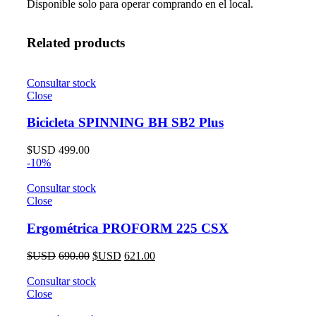
Disponible solo para operar comprando en el local.
Related products
Consultar stock
Close
Bicicleta SPINNING BH SB2 Plus
$USD
499.00
-10%
Consultar stock
Close
Ergométrica PROFORM 225 CSX
$USD
690.00
$USD
621.00
Consultar stock
Close