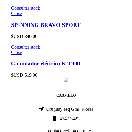
Consultar stock
Close
SPINNING BRAVO SPORT
$USD
349.00
Consultar stock
Close
Caminador eléctrico K T900
$USD
519.00
CARMELO
Uruguay esq Gral. Flores
4542 2425
contacto@igoa.com.uy