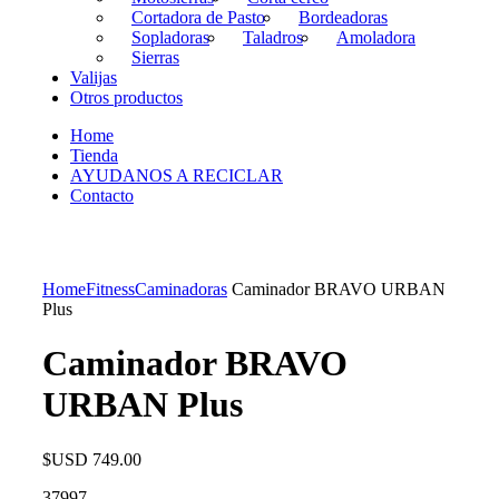
Cortadora de Pasto
Bordeadoras
Sopladoras
Taladros
Amoladora
Sierras
Valijas
Otros productos
Home
Tienda
AYUDANOS A RECICLAR
Contacto
Home
Fitness
Caminadoras
Caminador BRAVO URBAN
Plus
Caminador BRAVO
URBAN Plus
$USD
749.00
37997