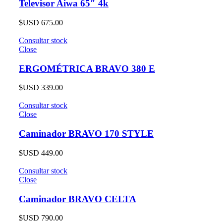
Televisor Aiwa 65″ 4k
$USD
675.00
Consultar stock
Close
ERGOMÉTRICA BRAVO 380 E
$USD
339.00
Consultar stock
Close
Caminador BRAVO 170 STYLE
$USD
449.00
Consultar stock
Close
Caminador BRAVO CELTA
$USD
790.00