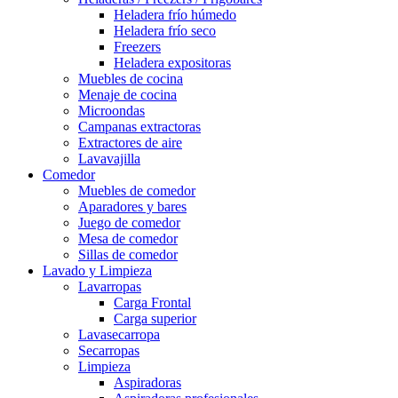
Heladera frío húmedo
Heladera frío seco
Freezers
Heladera expositoras
Muebles de cocina
Menaje de cocina
Microondas
Campanas extractoras
Extractores de aire
Lavavajilla
Comedor
Muebles de comedor
Aparadores y bares
Juego de comedor
Mesa de comedor
Sillas de comedor
Lavado y Limpieza
Lavarropas
Carga Frontal
Carga superior
Lavasecarropa
Secarropas
Limpieza
Aspiradoras