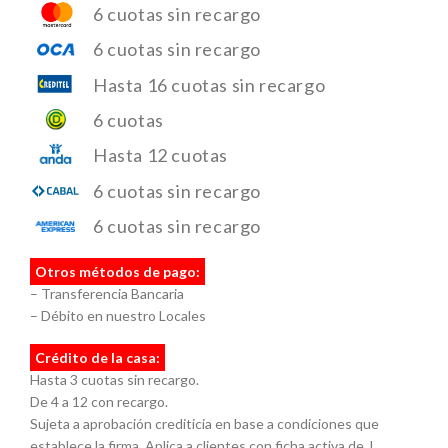
6 cuotas sin recargo
6 cuotas sin recargo
Hasta 16 cuotas sin recargo
6 cuotas
Hasta 12 cuotas
6 cuotas sin recargo
6 cuotas sin recargo
Otros métodos de pago:
– Transferencia Bancaria
– Débito en nuestro Locales
Crédito de la casa:
Hasta 3 cuotas sin recargo.
De 4 a 12 con recargo.
Sujeta a aprobación crediticia en base a condiciones que
establece la firma. Aplica a clientes con ficha activa de J.