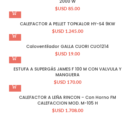
2000 W
$USD
85.00
CALEFACTOR A PELLET TOPKALOR HY-S4 9KW
$USD
1.245.00
Caloventilador GALLA CUORI CUO1214
$USD
19.00
ESTUFA A SUPERGÁS JAMES F 100 M CON VALVULA Y
MANGUERA
$USD
170.00
CALEFACTOR A LEÑA RINCON – Con Horno FM
CALEFACCION MOD. M-105 H
$USD
1.708.00