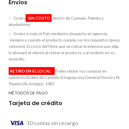
Envíos
Envíos
SIN COSTO
dentro de Carmelo, Palmira y
alrededores
Envios a todo el País mediante despacho en agencia,
siempre y cuando el producto cumpla con los requisitos (peso,
volumen). El costo del Flete que va cobrar la empresa que elija,
lo abonará el cliente al retirar el producto o al recibirlo en su
domicilio.
RETIRO EN EL LOCAL:
Podes retirar tus compras en
nuestros locales de Carmelo (Uruguay esq General Flores) y N.
Plamira (Av Artigas) 1083
MÉTODOS DE PAGO
Tarjeta de crédito
10 cuotas sin recargo