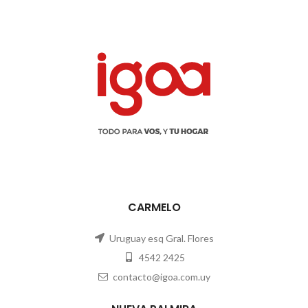
CARMELO
Uruguay esq Gral. Flores
4542 2425
contacto@igoa.com.uy