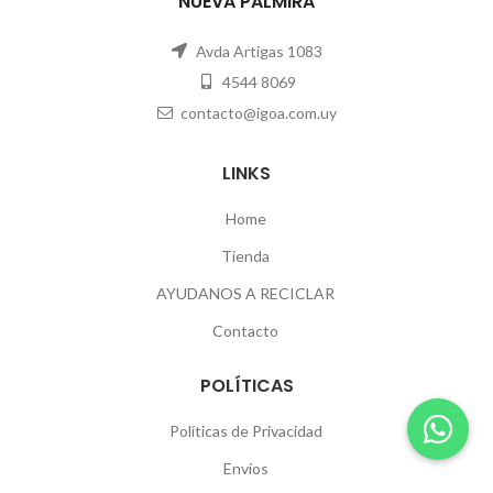
NUEVA PALMIRA
Avda Artigas 1083
4544 8069
contacto@igoa.com.uy
LINKS
Home
Tienda
AYUDANOS A RECICLAR
Contacto
POLÍTICAS
Políticas de Privacidad
Envíos