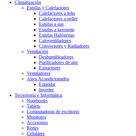
Climatización
Estufas y Calefactores
Calefactores a leña
Calefactores a pellet
Estufas a gas
Estufas a kerosene
Estufas Halógenas
Caloventiladores
Convectores y Radiadores
Ventilación
Deshumificadores
Purificadores de aire
Extractores
Ventiladores
Aires Acondicionados
Estandar
Inverter
Tecnología e Informática
Notebooks
Tablets
Computadoras de escritorio
Monitores
Accesorios
Redes
Celulares