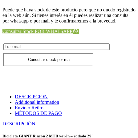
Puede que haya stock de este producto pero que no quedó registrado
en la web aún. Si tienes interés en él puedes realizar una consulta
por whatsapp o por mail y te confirmaremos a la brevedad.
Consultar Stock POR WHATSAPP
Consultar stock por mail
DESCRIPCIÓN
Additional information
Envío o Retiro
MÉTODOS DE PAGO
DESCRIPCIÓN
Bicicleta GIANT Rincón 2 MTB varón – rodado 29″