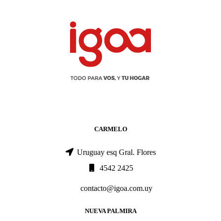
CARMELO
Uruguay esq Gral. Flores
4542 2425
contacto@igoa.com.uy
NUEVA PALMIRA