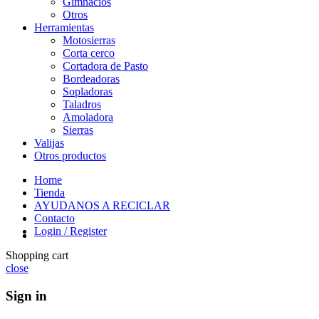
Gimnacios
Otros
Herramientas
Motosierras
Corta cerco
Cortadora de Pasto
Bordeadoras
Sopladoras
Taladros
Amoladora
Sierras
Valijas
Otros productos
Home
Tienda
AYUDANOS A RECICLAR
Contacto
Login / Register
Shopping cart
close
Sign in