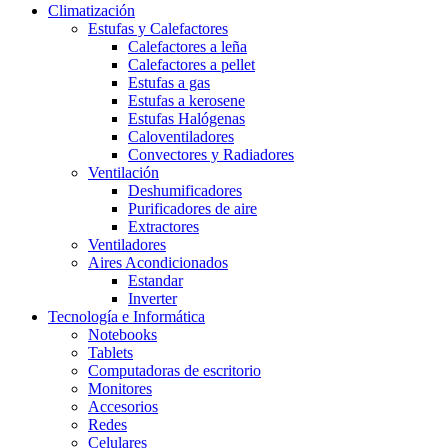
Climatización
Estufas y Calefactores
Calefactores a leña
Calefactores a pellet
Estufas a gas
Estufas a kerosene
Estufas Halógenas
Caloventiladores
Convectores y Radiadores
Ventilación
Deshumificadores
Purificadores de aire
Extractores
Ventiladores
Aires Acondicionados
Estandar
Inverter
Tecnología e Informática
Notebooks
Tablets
Computadoras de escritorio
Monitores
Accesorios
Redes
Celulares