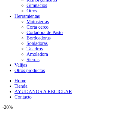
Gimnacios
Otros
Herramientas
Motosierras
Corta cerco
Cortadora de Pasto
Bordeadoras
Sopladoras
Taladros
Amoladora
Sierras
Valijas
Otros productos
Home
Tienda
AYUDANOS A RECICLAR
Contacto
-20%