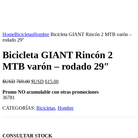
Home
Bicicletas
Hombre
Bicicleta GIANT Rincón 2 MTB varón –
rodado 29″
Bicicleta GIANT Rincón 2
MTB varón – rodado 29″
$USD
769.00
$USD
615.00
Promo NO acumulable con otras promociones
36781
CATEGORÍAS:
Bicicletas
,
Hombre
CONSULTAR STOCK