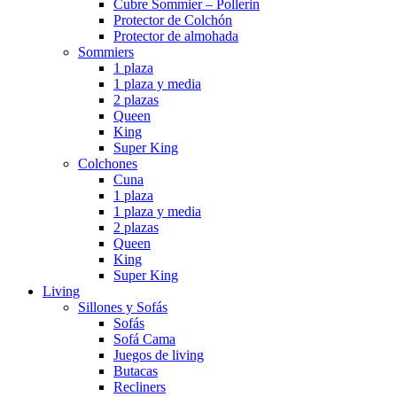
Cubre Sommier – Pollerin
Protector de Colchón
Protector de almohada
Sommiers
1 plaza
1 plaza y media
2 plazas
Queen
King
Super King
Colchones
Cuna
1 plaza
1 plaza y media
2 plazas
Queen
King
Super King
Living
Sillones y Sofás
Sofás
Sofá Cama
Juegos de living
Butacas
Recliners