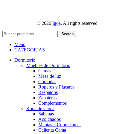
© 2026
Igoa
. All rights reserved
Search
Menu
CATEGORÍAS
Dormitorio
Muebles de Dormitorio
Camas
Mesa de luz
Cómodas
Roperos y Placares
Respaldos
Zapateras
Complementos
Ropa de Cama
Sábanas
Acolchados
Mantas – Cubre camas
Calienta Cama