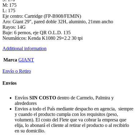
M: 175
L: 175
Eje centro: Cartridge (FP-B908/FEMIN)
Aro: Giant 29″, pared doble 32H, aluminio, 21mm ancho
Rayos: 14G
Buje: 6 pernos, eje QR O.L.D. 135
Neumáticos: Kenda K1080 29×2.2 30 tpi
Additional information
Marca
GIANT
Envío o Retiro
Envíos
Envíos
SIN COSTO
dentro de Carmelo, Palmira y
alrededores
Envios a todo el País mediante despacho en agencia, siempre
y cuando el producto cumpla con los requisitos (peso,
volumen). El costo del Flete que va cobrar la empresa que
elija, lo abonará el cliente al retirar el producto o al recibirlo
en su domicilio.