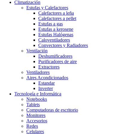
Climatización
Estufas y Calefactores
Calefactores a leña
Calefactores a pellet
Estufas a gas
Estufas a kerosene
Estufas Halógenas
Caloventiladores
Convectores y Radiadores
Ventilación
Deshumificadores
Purificadores de aire
Extractores
Ventiladores
Aires Acondicionados
Estandar
Inverter
Tecnología e Informática
Notebooks
Tablets
Computadoras de escritorio
Monitores
Accesorios
Redes
Celulares