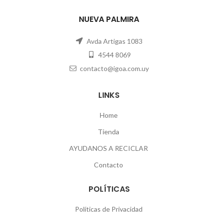
NUEVA PALMIRA
Avda Artigas 1083
4544 8069
contacto@igoa.com.uy
LINKS
Home
Tienda
AYUDANOS A RECICLAR
Contacto
POLÍTICAS
Políticas de Privacidad