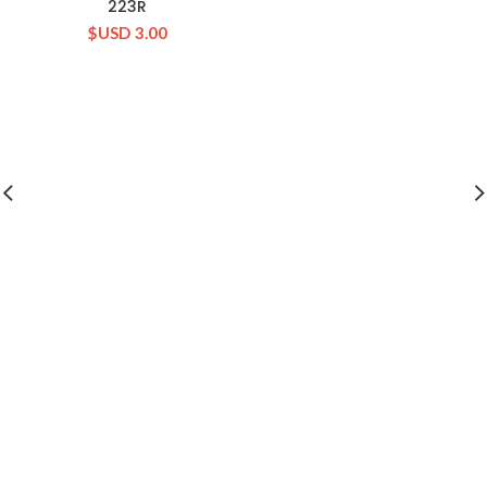
223R
$USD
3.00