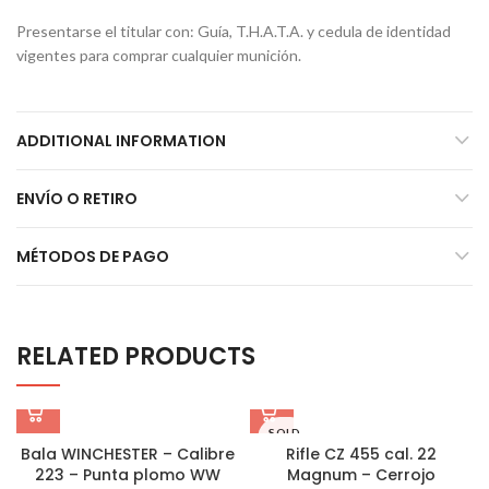
Presentarse el titular con: Guía, T.H.A.T.A. y cedula de identidad
vigentes para comprar cualquier munición.
ADDITIONAL INFORMATION
ENVÍO O RETIRO
MÉTODOS DE PAGO
RELATED PRODUCTS
SOLD
OUT
Bala WINCHESTER – Calibre
Rifle CZ 455 cal. 22
223 – Punta plomo WW
Magnum – Cerrojo