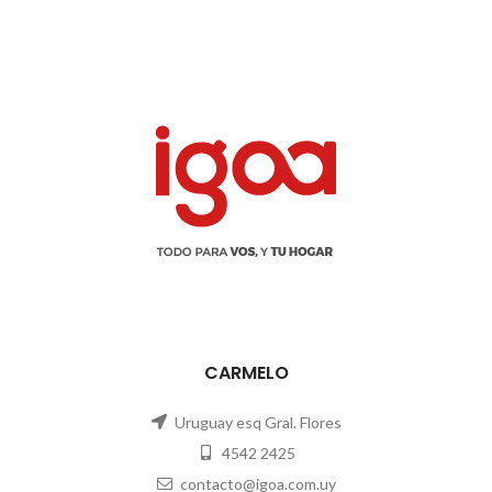
CARMELO
Uruguay esq Gral. Flores
4542 2425
contacto@igoa.com.uy