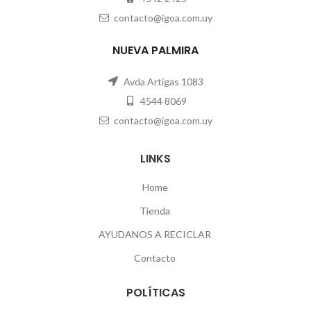
contacto@igoa.com.uy
NUEVA PALMIRA
Avda Artigas 1083
4544 8069
contacto@igoa.com.uy
LINKS
Home
Tienda
AYUDANOS A RECICLAR
Contacto
POLÍTICAS