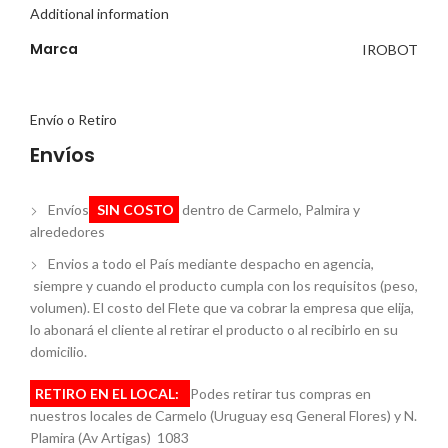
Additional information
Marca
IROBOT
Envío o Retiro
Envíos
Envíos
SIN COSTO
dentro de Carmelo, Palmira y
alrededores
Envios a todo el País mediante despacho en agencia,
siempre y cuando el producto cumpla con los requisitos (peso,
volumen). El costo del Flete que va cobrar la empresa que elija,
lo abonará el cliente al retirar el producto o al recibirlo en su
domicilio.
RETIRO EN EL LOCAL:
Podes retirar tus compras en
nuestros locales de Carmelo (Uruguay esq General Flores) y N.
Plamira (Av Artigas) 1083