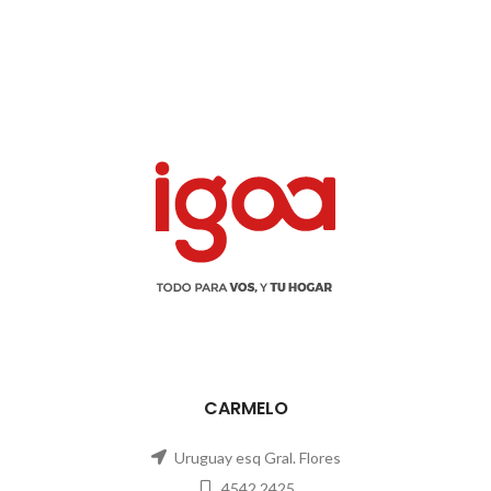
CARMELO
Uruguay esq Gral. Flores
4542 2425