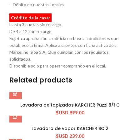
– Débito en nuestro Locales
Crédito de la casa:
Hasta 3 cuotas sin recargo.
De 4 a 12 con recargo.
Sujeta a aprobación crediticia en base a condiciones que
establece la firma. Aplica a clientes con ficha activa de J.
Marcelino Igoa S.A. Que cumplan con los requisitos
solicitados.
Disponible solo para operar comprando en el local.
Related products
Lavadora de tapizados KARCHER Puzzi 8/1 C
$USD
899.00
Lavadora de vapor KARCHER SC 2
$USD
239.00