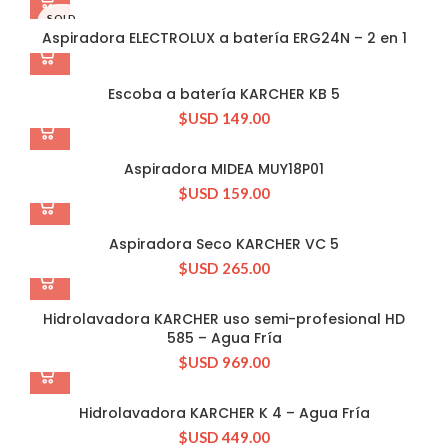
SOLD
OUT
Aspiradora ELECTROLUX a batería ERG24N – 2 en 1
Escoba a batería KARCHER KB 5
$USD
149.00
Aspiradora MIDEA MUY18P01
$USD
159.00
Aspiradora Seco KARCHER VC 5
$USD
265.00
Hidrolavadora KARCHER uso semi-profesional HD
585 – Agua Fría
$USD
969.00
Hidrolavadora KARCHER K 4 – Agua Fría
$USD
449.00