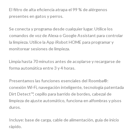
El filtro de alta eficiencia atrapa el 99 % de alérgenos
presentes en gatos y perros​.
Se conecta y programa desde cualquier lugar. Utilice los
comandos de voz de Alexa o Google Assistant para controlar
la limpieza. Utilice la App iRobot HOME para programar y
monitorear sesiones de limpieza.
Limpia hasta 70 minutos antes de acoplarse y recargarse de
forma automática entre 3 y 4 horas.
Presentamos las funciones esenciales del Roomba®:
conexión Wi-Fi, navegación inteligente, tecnología patentada
Dirt Detect™, cepillo para barrido de bordes, cabezal de
limpieza de ajuste automático, funciona en alfombras y pisos
duros.
Incluye: base de carga, cable de alimentación, guía de inicio
rápido.