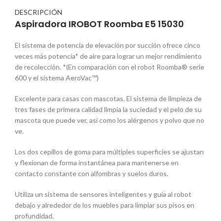
DESCRIPCIÓN
Aspiradora IROBOT Roomba E5 15030
El sistema de potencia de elevación por succión ofrece cinco
veces más potencia* de aire para lograr un mejor rendimiento
de recolección. *(En comparación con el robot Roomba® serie
600 y el sistema AeroVac™)
Excelente para casas con mascotas. El sistema de limpieza de
tres fases de primera calidad limpia la suciedad y el pelo de su
mascota que puede ver, así como los alérgenos y polvo que no
ve.
Los dos cepillos de goma para múltiples superficies se ajustan
y flexionan de forma instantánea para mantenerse en
contacto constante con alfombras y suelos duros.
Utiliza un sistema de sensores inteligentes y guía al robot
debajo y alrededor de los muebles para limpiar sus pisos en
profundidad.